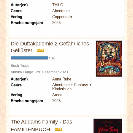
Autor(en)
THiLO
Genre
Abenteuer
Verlag
Coppenrath
Erscheinungsjahr
2023
Die Duftakademie 2 Gefährliches
Geflüster
HOT
10,0
Buch-Tipps
Annika Lange
29. Dezember 2023
Autor(en)
Anna Ruhe
Abenteuer
Fantasy
Genre
Kinderbuch
Verlag
Arena
Erscheinungsjahr
2023
The Addams Family - Das
FAMILIENBUCH
HOT