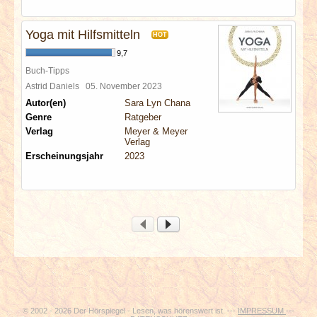
Yoga mit Hilfsmitteln
HOT
9,7
Buch-Tipps
Astrid Daniels
05. November 2023
Autor(en)
Sara Lyn Chana
Genre
Ratgeber
Verlag
Meyer & Meyer
Verlag
Erscheinungsjahr
2023
© 2002 - 2026 Der Hörspiegel - Lesen, was hörenswert ist. ---
IMPRESSUM
---