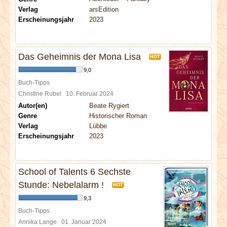
Verlag
arsEdition
Erscheinungsjahr
2023
Das Geheimnis der Mona Lisa
HOT
9,0
Buch-Tipps
Christine Rubel
10. Februar 2024
Autor(en)
Beate Rygiert
Genre
Historischer Roman
Verlag
Lübbe
Erscheinungsjahr
2023
School of Talents 6 Sechste
Stunde: Nebelalarm !
HOT
9,3
Buch-Tipps
Annika Lange
01. Januar 2024