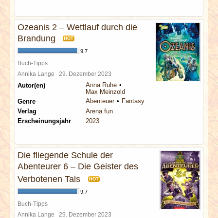
Ozeanis 2 – Wettlauf durch die
Brandung
HOT
9,7
Buch-Tipps
Annika Lange
29. Dezember 2023
Anna Ruhe
Autor(en)
Max Meinzold
Abenteuer
Fantasy
Genre
Verlag
Arena fun
Erscheinungsjahr
2023
Die fliegende Schule der
Abenteurer 6 – Die Geister des
Verbotenen Tals
HOT
9,7
Buch-Tipps
Annika Lange
29. Dezember 2023