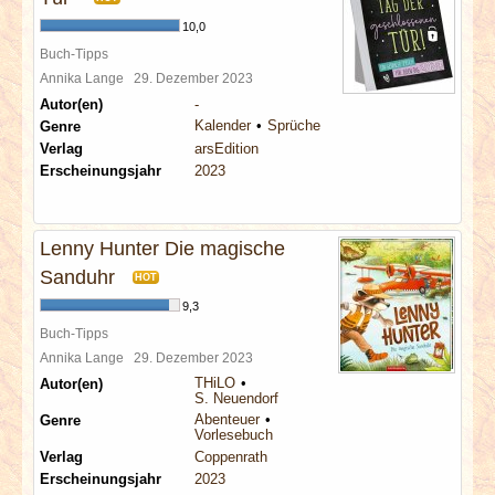
10,0
Buch-Tipps
Annika Lange
29. Dezember 2023
Autor(en)
-
Kalender
Sprüche
Genre
Verlag
arsEdition
Erscheinungsjahr
2023
Lenny Hunter Die magische
Sanduhr
HOT
9,3
Buch-Tipps
Annika Lange
29. Dezember 2023
THiLO
Autor(en)
S. Neuendorf
Abenteuer
Genre
Vorlesebuch
Verlag
Coppenrath
Erscheinungsjahr
2023