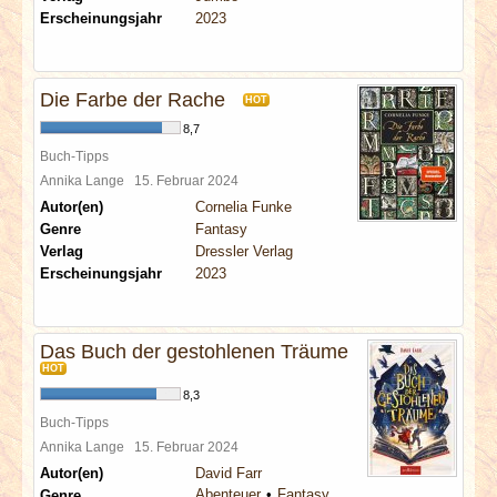
Erscheinungsjahr
2023
Die Farbe der Rache
HOT
8,7
Buch-Tipps
Annika Lange
15. Februar 2024
Autor(en)
Cornelia Funke
Genre
Fantasy
Verlag
Dressler Verlag
Erscheinungsjahr
2023
Das Buch der gestohlenen Träume
HOT
8,3
Buch-Tipps
Annika Lange
15. Februar 2024
Autor(en)
David Farr
Abenteuer
Fantasy
Genre