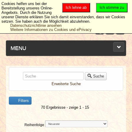
Cookies helfen uns bei der
Ich lehne ab
Ich stimme zu
Bereitstellung unseres Online-
Angebots. Durch die Nutzung
unserer Dienste erklären Sie sich damit einverstanden, dass wir Cookies
setzen. Sie haben auch die Möglichkeit abzulehnen.
Datenschutzrichtlinie ansehen
Weitere Informationen zu Cookies und ePrivacy
MENU
NEUESTE ARTIKEL
Suche
Erweiterte Suche
NEWS & DATES
Filters
BERICHTE
70 Ergebnisse - zeige 1 - 15
VERLOSUNGEN
Reihenfolge