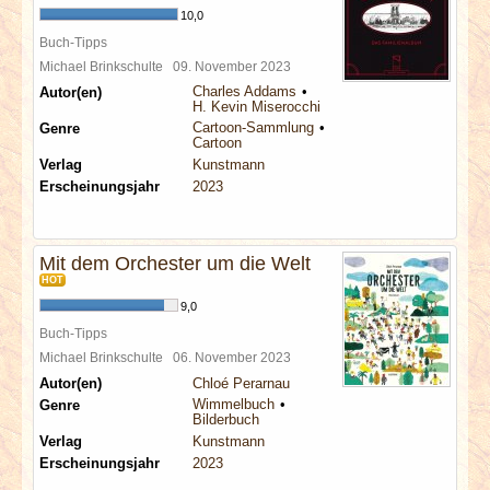
10,0
Buch-Tipps
Michael Brinkschulte
09. November 2023
Charles Addams
Autor(en)
H. Kevin Miserocchi
Cartoon-Sammlung
Genre
Cartoon
Verlag
Kunstmann
Erscheinungsjahr
2023
Mit dem Orchester um die Welt
HOT
9,0
Buch-Tipps
Michael Brinkschulte
06. November 2023
Autor(en)
Chloé Perarnau
Wimmelbuch
Genre
Bilderbuch
Verlag
Kunstmann
Erscheinungsjahr
2023