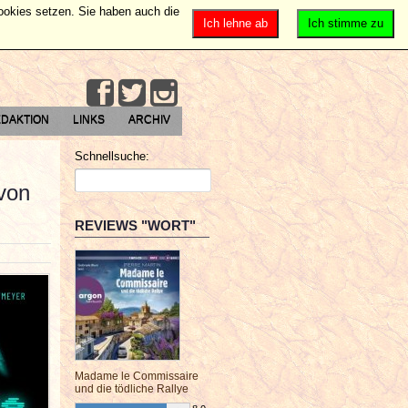
Cookies setzen. Sie haben auch die
Ich lehne ab
Ich stimme zu
DAKTION
LINKS
ARCHIV
Schnellsuche:
 von
REVIEWS "WORT"
Madame le Commissaire
und die tödliche Rallye