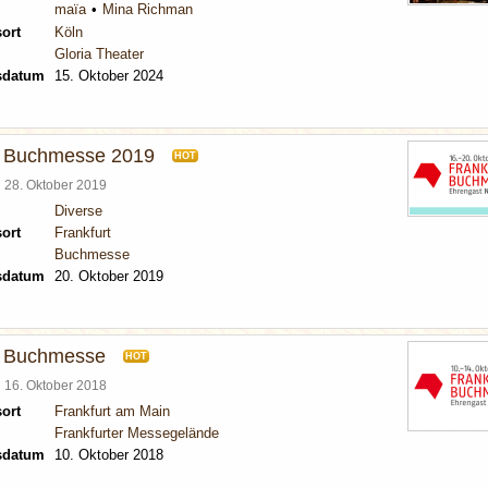
maïa
Mina Richman
ort
Köln
Gloria Theater
sdatum
15. Oktober 2024
r Buchmesse 2019
HOT
l
28. Oktober 2019
Diverse
ort
Frankfurt
Buchmesse
sdatum
20. Oktober 2019
r Buchmesse
HOT
l
16. Oktober 2018
ort
Frankfurt am Main
Frankfurter Messegelände
sdatum
10. Oktober 2018