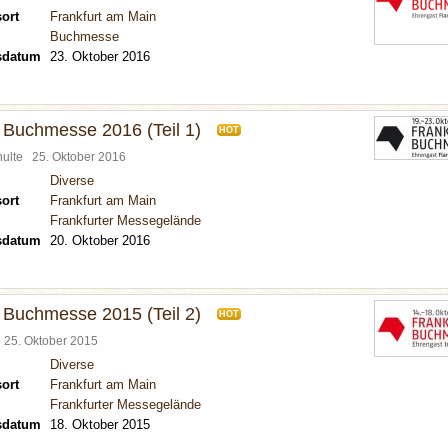
ort
Frankfurt am Main
Buchmesse
sdatum
23. Oktober 2016
r Buchmesse 2016 (Teil 1)
HOT
chulte
25. Oktober 2016
Diverse
ort
Frankfurt am Main
Frankfurter Messegelände
sdatum
20. Oktober 2016
r Buchmesse 2015 (Teil 2)
HOT
l
25. Oktober 2015
Diverse
ort
Frankfurt am Main
Frankfurter Messegelände
sdatum
18. Oktober 2015