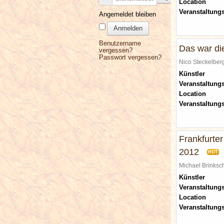
Location
Veranstaltung
Angemeldet bleiben
Anmelden
Benutzername
Das war di
vergessen?
Passwort vergessen?
Nico Steckelbe
Künstler
Veranstaltungs
Location
Veranstaltung
Frankfurte
2012
HOT
Michael Brinks
Künstler
Veranstaltungs
Location
Veranstaltung