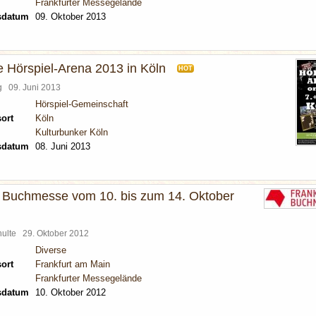
Frankfurter Messegelände
sdatum
09. Oktober 2013
e Hörspiel-Arena 2013 in Köln
HOT
rg
09. Juni 2013
Hörspiel-Gemeinschaft
ort
Köln
Kulturbunker Köln
sdatum
08. Juni 2013
r Buchmesse vom 10. bis zum 14. Oktober
chulte
29. Oktober 2012
Diverse
ort
Frankfurt am Main
Frankfurter Messegelände
sdatum
10. Oktober 2012