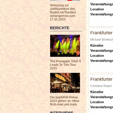
Veranstaltungs
Verlosung zur
Jubiläumstour des
Location
RadioLiveTheaters
Veranstaltung
verlängert bis zum
17.05.2023
BERICHTE
Frankfurte
Michael Brinks
Künstler
Veranstaltungs
Location
Veranstaltung
The Pineapple Thief: It
Leads To This Tour
2025
Frankfurte
Christine Rube
Künstler
Veranstaltungs
Die popNRW-Preise
2024 gehen an: Mina
Location
Rich-man und maïa
Veranstaltung
INTERVIEWS