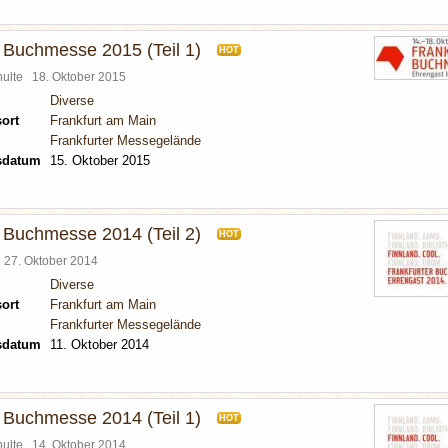
r Buchmesse 2015 (Teil 1)
HOT
chulte
18. Oktober 2015
Diverse
ort
Frankfurt am Main
Frankfurter Messegelände
sdatum
15. Oktober 2015
r Buchmesse 2014 (Teil 2)
HOT
l
27. Oktober 2014
Diverse
ort
Frankfurt am Main
Frankfurter Messegelände
sdatum
11. Oktober 2014
r Buchmesse 2014 (Teil 1)
HOT
chulte
14. Oktober 2014