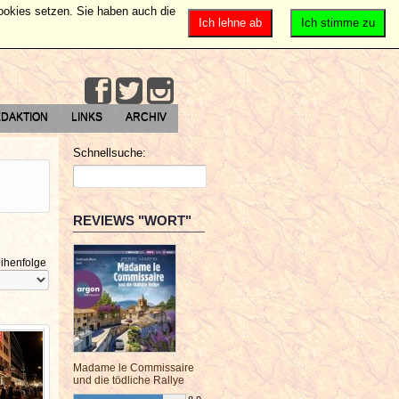
Cookies setzen. Sie haben auch die
Ich lehne ab
Ich stimme zu
DAKTION
LINKS
ARCHIV
Schnellsuche:
REVIEWS "WORT"
ihenfolge
Madame le Commissaire
und die tödliche Rallye