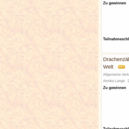
Zu gewinnen
Teilnahmesch
Drachenzä
Welt
HOT
Allgemeine Ver
Annika Lange
Zu gewinnen
Teilnahmesch