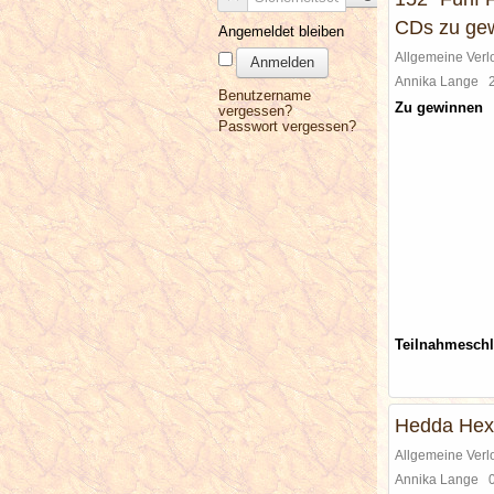
CDs zu ge
Angemeldet bleiben
Allgemeine Ver
Anmelden
Annika Lange
Benutzername
Zu gewinnen
vergessen?
Passwort vergessen?
Teilnahmesch
Hedda Hex
Allgemeine Ver
Annika Lange