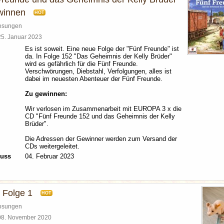
winnen
HOT
losungen
25. Januar 2023
Es ist soweit. Eine neue Folge der "Fünf Freunde" ist
da. In Folge 152 "Das Geheimnis der Kelly Brüder"
wird es gefährlich für die Fünf Freunde.
Verschwörungen, Diebstahl, Verfolgungen, alles ist
dabei im neuesten Abenteuer der Fünf Freunde.
Zu gewinnen:
Wir verlosen im Zusammenarbeit mit EUROPA 3 x die
CD "Fünf Freunde 152 und das Geheimnis der Kelly
Brüder".
Die Adressen der Gewinner werden zum Versand der
CDs weitergeleitet.
luss
04. Februar 2023
 Folge 1
HOT
losungen
08. November 2020