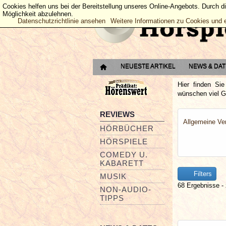
Cookies helfen uns bei der Bereitstellung unseres Online-Angebots. Durch d
Möglichkeit abzulehnen.
Datenschutzrichtlinie ansehen
Weitere Informationen zu Cookies und 
NEUESTE ARTIKEL
NEWS & DA
Hier finden Si
wünschen viel G
REVIEWS
Allgemeine Ve
HÖRBÜCHER
HÖRSPIELE
COMEDY U.
KABARETT
Filters
MUSIK
68 Ergebnisse - 
NON-AUDIO-
TIPPS