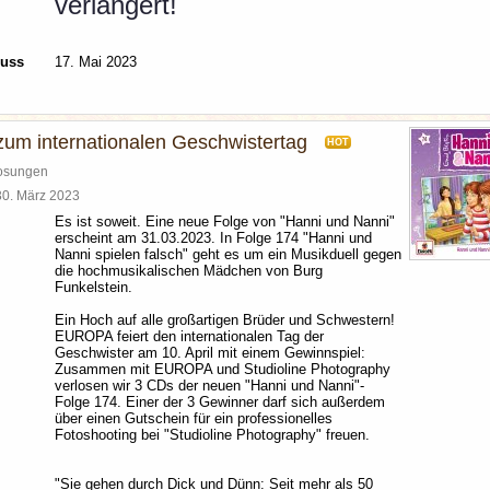
verlängert!
luss
17. Mai 2023
zum internationalen Geschwistertag
HOT
losungen
30. März 2023
Es ist soweit. Eine neue Folge von "Hanni und Nanni"
erscheint am 31.03.2023. In Folge 174 "Hanni und
Nanni spielen falsch" geht es um ein Musikduell gegen
die hochmusikalischen Mädchen von Burg
Funkelstein.
Ein Hoch auf alle großartigen Brüder und Schwestern!
EUROPA feiert den internationalen Tag der
Geschwister am 10. April mit einem Gewinnspiel:
Zusammen mit EUROPA und Studioline Photography
verlosen wir 3 CDs der neuen "Hanni und Nanni"-
Folge 174. Einer der 3 Gewinner darf sich außerdem
über einen Gutschein für ein professionelles
Fotoshooting bei "Studioline Photography" freuen.
"Sie gehen durch Dick und Dünn: Seit mehr als 50