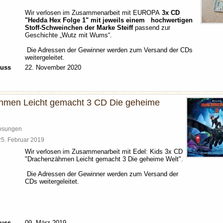
Wir verlosen im Zusammenarbeit mit EUROPA
3x CD
"Hedda Hex Folge 1" mit jeweils einem hochwertigen
Stoff-Schweinchen der Marke Steiff
passend zur
Geschichte „Wutz mit Wums“.
Die Adressen der Gewinner werden zum Versand der CDs
weitergeleitet.
luss
22. November 2020
hmen Leicht gemacht 3 CD Die geheime
losungen
25. Februar 2019
Wir verlosen im Zusammenarbeit mit Edel: Kids 3x CD
"Drachenzähmen Leicht gemacht 3 Die geheime Welt".
Die Adressen der Gewinner werden zum Versand der
CDs weitergeleitet.
luss
09. März 2019