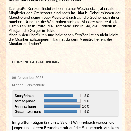
Das große Konzert findet schon in einer Woche statt, aber alle
Mitglieder des Orchesters sind noch im Urlaub. Daher müssen der
Maestro und seine treuer Assistent sich auf die Suche nach ihnen
machen. Rund um die Welt haben sich die Musiker verstreut: die
Harfinistin ist in Porto, die Trompeter sind in Rio, die Flötistin in
Abidjan, die Geiger in Tokio ...
Aber in den überfüllten und hektischen Straßen ist es nicht leicht,
die Musiker aufzuspüren! Kannst du dem Maestro helfen, die
Musiker zu finden?
HÖRSPIEGEL-MEINUNG
06. November 2023
Michael Brinkschulte
Story/Inhalt
8,0
Atmosphäre
9,0
Aufmachung
10,0
Gesamtwertung
9,0
Im großformatigen (27 cm x 33 cm) Wimmelbuch werden die
jungen und älteren Betrachter mit auf die Suche nach Musikern