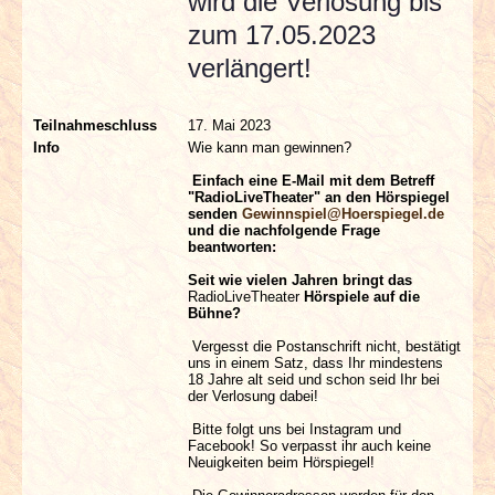
wird die Verlosung bis
zum 17.05.2023
verlängert!
Teilnahmeschluss
17. Mai 2023
Info
Wie kann man gewinnen?
Einfach eine E-Mail mit dem Betreff
"RadioLiveTheater" an den Hörspiegel
senden
Gewinnspiel@Hoerspiegel.de
und die nachfolgende Frage
beantworten:
Seit wie vielen Jahren bringt das
RadioLiveTheater
Hörspiele auf die
Bühne?
Vergesst die Postanschrift nicht, bestätigt
uns in einem Satz, dass Ihr mindestens
18 Jahre alt seid und schon seid Ihr bei
der Verlosung dabei!
Bitte folgt uns bei Instagram und
Facebook! So verpasst ihr auch keine
Neuigkeiten beim Hörspiegel!