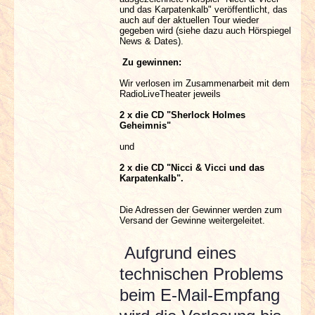
und das Karpatenkalb" veröffentlicht, das
auch auf der aktuellen Tour wieder
gegeben wird (siehe dazu auch Hörspiegel
News & Dates).
Zu gewinnen:
Wir verlosen im Zusammenarbeit mit dem
RadioLiveTheater jeweils
2 x die CD "Sherlock Holmes
Geheimnis"
und
2 x die CD "Nicci & Vicci und das
Karpatenkalb".
Die Adressen der Gewinner werden zum
Versand der Gewinne weitergeleitet.
Aufgrund eines
technischen Problems
beim E-Mail-Empfang