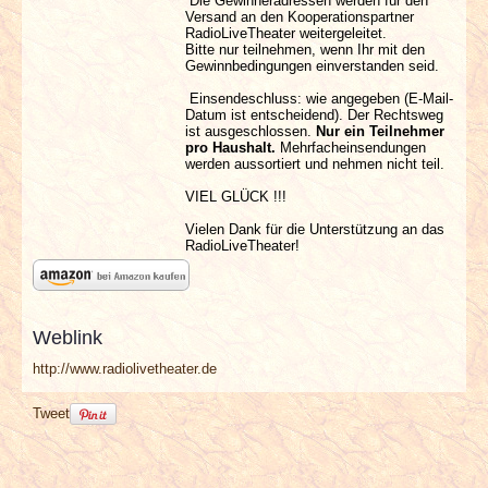
Die Gewinneradressen werden für den
Versand an den Kooperationspartner
RadioLiveTheater weitergeleitet.
Bitte nur teilnehmen, wenn Ihr mit den
Gewinnbedingungen einverstanden seid.
Einsendeschluss: wie angegeben (E-Mail-
Datum ist entscheidend). Der Rechtsweg
ist ausgeschlossen.
Nur ein Teilnehmer
pro Haushalt.
Mehrfacheinsendungen
werden aussortiert und nehmen nicht teil.
VIEL GLÜCK !!!
Vielen Dank für die Unterstützung an das
RadioLiveTheater!
Weblink
http://www.radiolivetheater.de
Tweet