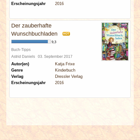
Erscheinungsjahr
2016
Der zauberhafte
Wunschbuchladen
HOT
9,3
Buch-Tipps
Astrid Daniels
03. September 2017
Autor(en)
Katja Frixe
Genre
Kinderbuch
Verlag
Dressler Verlag
Erscheinungsjahr
2016