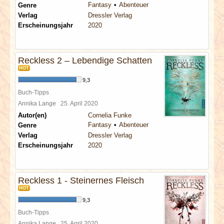
Fantasy
Abenteuer
Genre
Verlag
Dressler Verlag
Erscheinungsjahr
2020
Reckless 2 – Lebendige Schatten
HOT
9,3
Buch-Tipps
Annika Lange
25. April 2020
Autor(en)
Cornelia Funke
Fantasy
Abenteuer
Genre
Verlag
Dressler Verlag
Erscheinungsjahr
2020
Reckless 1 - Steinernes Fleisch
HOT
9,3
Buch-Tipps
Annika Lange
25. April 2020