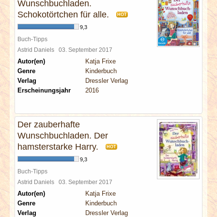
Wunschbuchladen.
Schokotörtchen für alle.
HOT
9,3
Buch-Tipps
Astrid Daniels
03. September 2017
Autor(en)
Katja Frixe
Genre
Kinderbuch
Verlag
Dressler Verlag
Erscheinungsjahr
2016
Der zauberhafte
Wunschbuchladen. Der
hamsterstarke Harry.
HOT
9,3
Buch-Tipps
Astrid Daniels
03. September 2017
Autor(en)
Katja Frixe
Genre
Kinderbuch
Verlag
Dressler Verlag