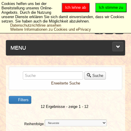
Cookies helfen uns bei der
Ich lehne ab
Ich stimme zu
Bereitstellung unseres Online-
Angebots. Durch die Nutzung
unserer Dienste erklären Sie sich damit einverstanden, dass wir Cookies
setzen. Sie haben auch die Möglichkeit abzulehnen.
Datenschutzrichtlinie ansehen
Weitere Informationen zu Cookies und ePrivacy
MENU
NEUESTE ARTIKEL
Suche
Erweiterte Suche
NEWS & DATES
Filters
BERICHTE
12 Ergebnisse - zeige 1 - 12
VERLOSUNGEN
Reihenfolge