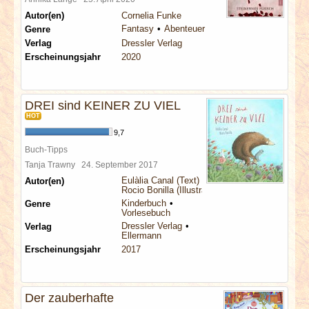
Autor(en)
Cornelia Funke
Fantasy
Abenteuer
Genre
Verlag
Dressler Verlag
Erscheinungsjahr
2020
DREI sind KEINER ZU VIEL
HOT
9,7
Buch-Tipps
Tanja Trawny
24. September 2017
Eulàlia Canal (Text)
Autor(en)
Rocio Bonilla (Illustration)
Kinderbuch
Genre
Vorlesebuch
Dressler Verlag
Verlag
Ellermann
Erscheinungsjahr
2017
Der zauberhafte