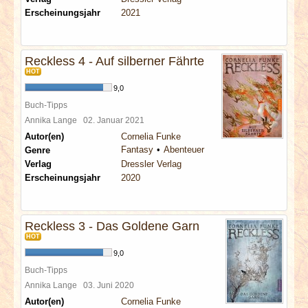
Erscheinungsjahr
2021
Reckless 4 - Auf silberner Fährte
HOT
9,0
Buch-Tipps
Annika Lange
02. Januar 2021
Autor(en)
Cornelia Funke
Fantasy
Abenteuer
Genre
Verlag
Dressler Verlag
Erscheinungsjahr
2020
Reckless 3 - Das Goldene Garn
HOT
9,0
Buch-Tipps
Annika Lange
03. Juni 2020
Autor(en)
Cornelia Funke