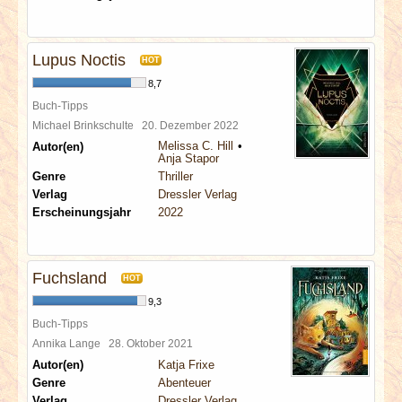
Lupus Noctis
HOT
8,7
Buch-Tipps
Michael Brinkschulte
20. Dezember 2022
Melissa C. Hill
Autor(en)
Anja Stapor
Genre
Thriller
Verlag
Dressler Verlag
Erscheinungsjahr
2022
Fuchsland
HOT
9,3
Buch-Tipps
Annika Lange
28. Oktober 2021
Autor(en)
Katja Frixe
Genre
Abenteuer
Verlag
Dressler Verlag