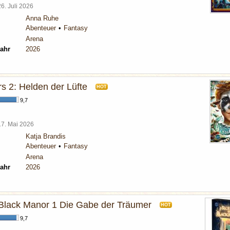
26. Juli 2026
Anna Ruhe
Abenteuer
Fantasy
Arena
ahr
2026
s 2: Helden der Lüfte
HOT
9,7
17. Mai 2026
Katja Brandis
Abenteuer
Fantasy
Arena
ahr
2026
 Black Manor 1 Die Gabe der Träumer
HOT
9,7