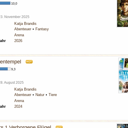
10,0
23. November 2025
Katja Brandis
Abenteuer
Fantasy
Arena
ahr
2026
tentempel
HOT
9,3
28. August 2025
Katja Brandis
Abenteuer
Natur
Tiere
Arena
ahr
2024
s 1 Verborgene Flügel
HOT