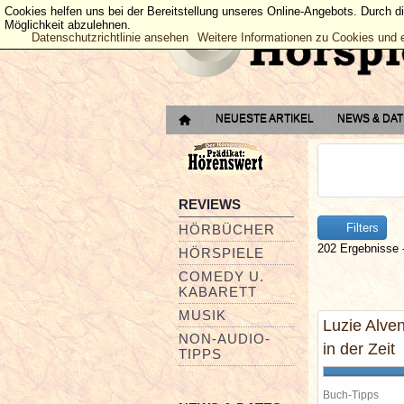
Cookies helfen uns bei der Bereitstellung unseres Online-Angebots. Durch d
Möglichkeit abzulehnen.
Datenschutzrichtlinie ansehen
Weitere Informationen zu Cookies und 
NEUESTE ARTIKEL
NEWS & DA
REVIEWS
Filters
HÖRBÜCHER
202 Ergebnisse -
HÖRSPIELE
COMEDY U.
KABARETT
MUSIK
Luzie Alven
NON-AUDIO-
in der Zeit
TIPPS
Buch-Tipps