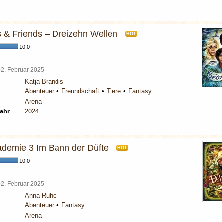
 & Friends – Dreizehn Wellen
HOT
10,0
02. Februar 2025
Katja Brandis
Abenteuer
Freundschaft
Tiere
Fantasy
Arena
ahr
2024
ademie 3 Im Bann der Düfte
HOT
10,0
02. Februar 2025
Anna Ruhe
Abenteuer
Fantasy
Arena