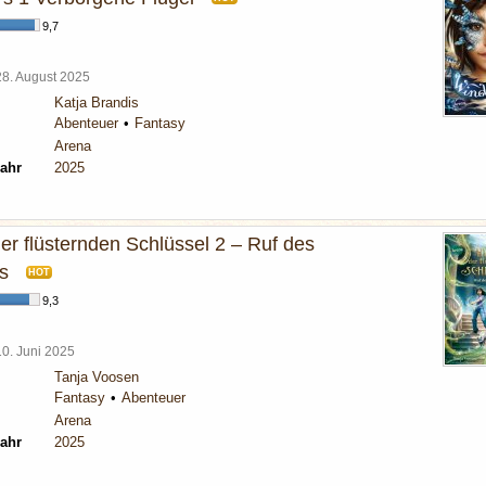
9,7
28. August 2025
Katja Brandis
Abenteuer
Fantasy
Arena
ahr
2025
er flüsternden Schlüssel 2 – Ruf des
s
HOT
9,3
10. Juni 2025
Tanja Voosen
Fantasy
Abenteuer
Arena
ahr
2025