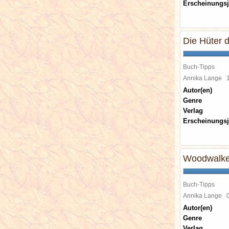
Erscheinungsj
Die Hüter d
Buch-Tipps
Annika Lange
Autor(en)
Genre
Verlag
Erscheinungsj
Woodwalker
Buch-Tipps
Annika Lange
Autor(en)
Genre
Verlag