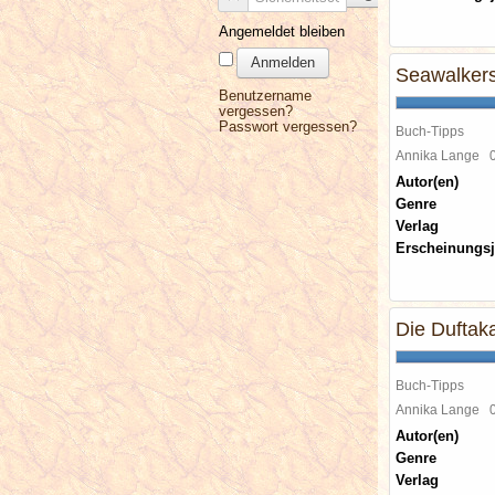
Angemeldet bleiben
Anmelden
Seawalkers
Benutzername
vergessen?
Passwort vergessen?
Buch-Tipps
Annika Lange
Autor(en)
Genre
Verlag
Erscheinungsj
Die Duftak
Buch-Tipps
Annika Lange
Autor(en)
Genre
Verlag