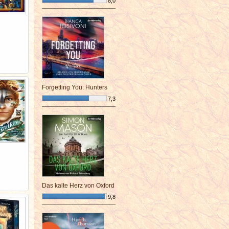
8,0
¯¯¯¯¯¯¯¯¯¯¯¯¯¯¯¯¯¯¯¯¯¯¯¯
Forgetting You: Hunters
7,3
¯¯¯¯¯¯¯¯¯¯¯¯¯¯¯¯¯¯¯¯¯¯¯¯
Das kalte Herz von Oxford
9,8
¯¯¯¯¯¯¯¯¯¯¯¯¯¯¯¯¯¯¯¯¯¯¯¯