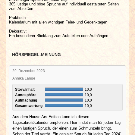
365 lustige und böse Sprüche auf individuell gestalteten Seiten
zum Abreißen
Praktisch:
Kalendarium mit allen wichtigen Feier- und Gedenktagen
Dekorativ:
Ein besonderer Blickfang zum Aufstellen oder Aufhängen
HÖRSPIEGEL-MEINUNG
29. Dezember 2023
Annika Lange
Story/Inhalt
10,0
Atmosphäre
10,0
Aufmachung
10,0
Gesamtwertung
10,0
Aus dem Hause Ars Edition kann ich diesen
Tagesabreißkalender empfehlen. Hier findet man für jeden Tag
einen lustigen Spruch, der einen zum Schmunzeln bringt.
Schon der Titel verrät „Ein genialer Spruch für jeden Tag 2024“.