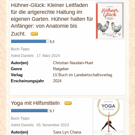
Hühner-Glück: Kleiner Leitfaden
für die artgerechte Haltung im
eigenen Garten. Hühner halten für
Anfänger: von Anatomie bis
Zucht.
HOT
9,3
Buch-Tipps
Astrid Daniels
17. März 2024
Autor(en)
Christian Naudain-Huet
Genre
Ratgeber
Verlag
LV.Buch im Landwirtschaftsverlag
Erscheinungsjahr
2024
Yoga mit Hilfsmitteln
HOT
9,7
Buch-Tipps
Astrid Daniels
05. November 2023
Autor(en)
Sara Lyn Chana