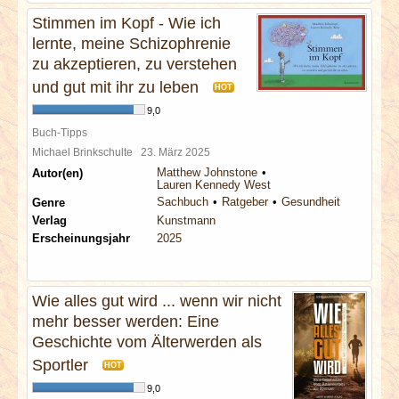
Stimmen im Kopf - Wie ich
lernte, meine Schizophrenie
zu akzeptieren, zu verstehen
und gut mit ihr zu leben
HOT
9,0
Buch-Tipps
Michael Brinkschulte
23. März 2025
Matthew Johnstone
Autor(en)
Lauren Kennedy West
Sachbuch
Ratgeber
Gesundheit
Genre
Verlag
Kunstmann
Erscheinungsjahr
2025
Wie alles gut wird ... wenn wir nicht
mehr besser werden: Eine
Geschichte vom Älterwerden als
Sportler
HOT
9,0