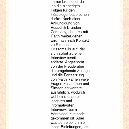
immer brennend, da
ich die bisherigen
Folgen für den
Hörspiegel besprechen
durfte. Nach einer
Ankündigung von
Russel & Brandon
Company, dass es mit
'Faith' weiter gehen
wird, nahm ich Kontakt
zu Simeon
Hrissomallis auf, der
sich sofort zu einem
Interview bereit
erklärte. Angespornt
von der Freude über
die umgehende Zusage
und die Fortsetzung
von 'Faith' kamen viele
Fragen zusammen und
Simeon antwortete
ausführlich, wodurch
wohl eins unserer
längsten und
informativsten
Interviews beim
Hörspiegel zustande
gekommen ist. Aber
was schreibe ich hier
lange Einleitungen, lest