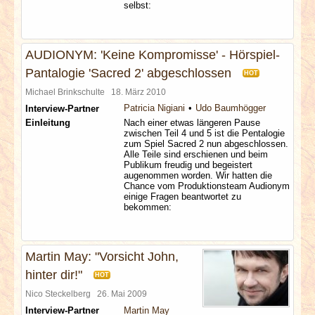
selbst:
AUDIONYM: 'Keine Kompromisse' - Hörspiel-
Pantalogie 'Sacred 2' abgeschlossen
HOT
Michael Brinkschulte
18. März 2010
Patricia Nigiani
Udo Baumhögger
Interview-Partner
Einleitung
Nach einer etwas längeren Pause
zwischen Teil 4 und 5 ist die Pentalogie
zum Spiel Sacred 2 nun abgeschlossen.
Alle Teile sind erschienen und beim
Publikum freudig und begeistert
augenommen worden. Wir hatten die
Chance vom Produktionsteam Audionym
einige Fragen beantwortet zu
bekommen:
Martin May: "Vorsicht John,
hinter dir!"
HOT
Nico Steckelberg
26. Mai 2009
Interview-Partner
Martin May