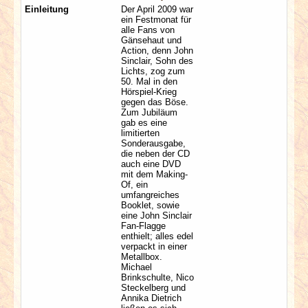
Einleitung
Der April 2009 war
ein Festmonat für
alle Fans von
Gänsehaut und
Action, denn John
Sinclair, Sohn des
Lichts, zog zum
50. Mal in den
Hörspiel-Krieg
gegen das Böse.
Zum Jubiläum
gab es eine
limitierten
Sonderausgabe,
die neben der CD
auch eine DVD
mit dem Making-
Of, ein
umfangreiches
Booklet, sowie
eine John Sinclair
Fan-Flagge
enthielt; alles edel
verpackt in einer
Metallbox.
Michael
Brinkschulte, Nico
Steckelberg und
Annika Dietrich