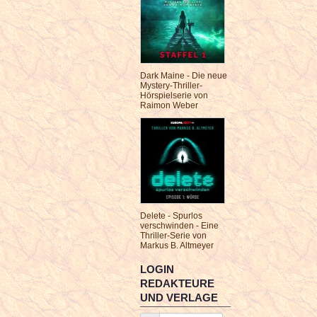
Dark Maine - Die neue
Mystery-Thriller-
Hörspielserie von
Raimon Weber
Delete - Spurlos
verschwinden - Eine
Thriller-Serie von
Markus B. Altmeyer
LOGIN
REDAKTEURE
UND VERLAGE