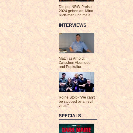
Die popNRW-Preise
2024 gehen an: Mina
Rich-man und maïa
INTERVIEWS
Matthias Arnold:
Zwischen Abenteuer
und Popkultur
Roine Stolt - "We can’t
be stopped by an evil
virus!"
SPECIALS