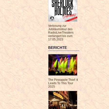
Verlosung zur
Jubiläumstour des
RadioLiveTheaters
verlängert bis zum
17.05.2023
BERICHTE
The Pineapple Thief: It
Leads To This Tour
2025