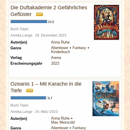
Die Duftakademie 2 Gefährliches
Geflüster
HOT
10,0
Buch-Tipps
Annika Lange
29. Dezember 2023
Autor(en)
Anna Ruhe
Abenteuer
Fantasy
Genre
Kinderbuch
Verlag
Arena
Erscheinungsjahr
2023
Ozeanis 1 – Mit Karacho in die
Tiefe
HOT
9,7
Buch-Tipps
Annika Lange
24. März 2023
Anna Ruhe
Autor(en)
Max Meinzold
Abenteuer
Fantasy
Genre