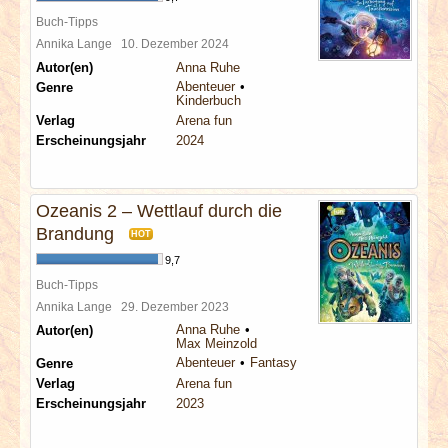
Buch-Tipps
Annika Lange
10. Dezember 2024
Autor(en)
Anna Ruhe
Abenteuer
Genre
Kinderbuch
Verlag
Arena fun
Erscheinungsjahr
2024
Ozeanis 2 – Wettlauf durch die
Brandung
HOT
9,7
Buch-Tipps
Annika Lange
29. Dezember 2023
Anna Ruhe
Autor(en)
Max Meinzold
Abenteuer
Fantasy
Genre
Verlag
Arena fun
Erscheinungsjahr
2023