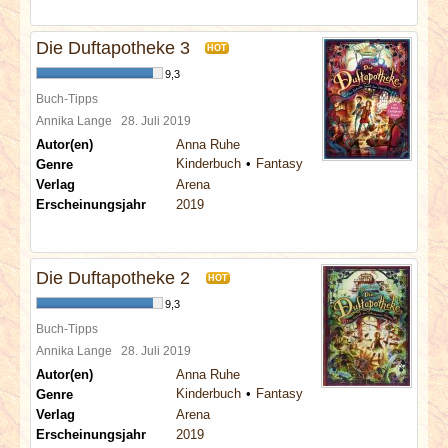
Die Duftapotheke 3
HOT
9,3
Buch-Tipps
Annika Lange
28. Juli 2019
Autor(en)
Anna Ruhe
Kinderbuch
Fantasy
Genre
Verlag
Arena
Erscheinungsjahr
2019
Die Duftapotheke 2
HOT
9,3
Buch-Tipps
Annika Lange
28. Juli 2019
Autor(en)
Anna Ruhe
Kinderbuch
Fantasy
Genre
Verlag
Arena
Erscheinungsjahr
2019