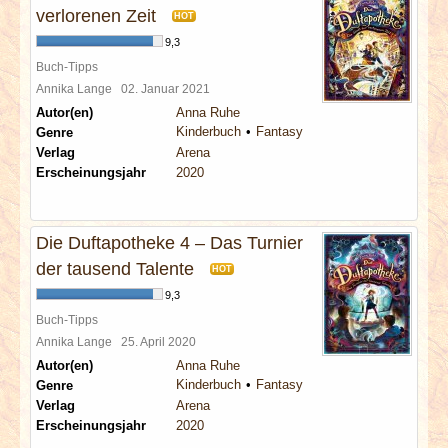
verlorenen Zeit
HOT
9,3
Buch-Tipps
Annika Lange
02. Januar 2021
Autor(en)
Anna Ruhe
Kinderbuch
Fantasy
Genre
Verlag
Arena
Erscheinungsjahr
2020
Die Duftapotheke 4 – Das Turnier
der tausend Talente
HOT
9,3
Buch-Tipps
Annika Lange
25. April 2020
Autor(en)
Anna Ruhe
Kinderbuch
Fantasy
Genre
Verlag
Arena
Erscheinungsjahr
2020