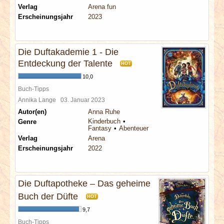
Verlag
Arena fun
Erscheinungsjahr
2023
Die Duftakademie 1 - Die
Entdeckung der Talente
HOT
10,0
Buch-Tipps
Annika Lange
03. Januar 2023
Autor(en)
Anna Ruhe
Kinderbuch
Genre
Fantasy
Abenteuer
Verlag
Arena
Erscheinungsjahr
2022
Die Duftapotheke – Das geheime
Buch der Düfte
HOT
9,7
Buch-Tipps