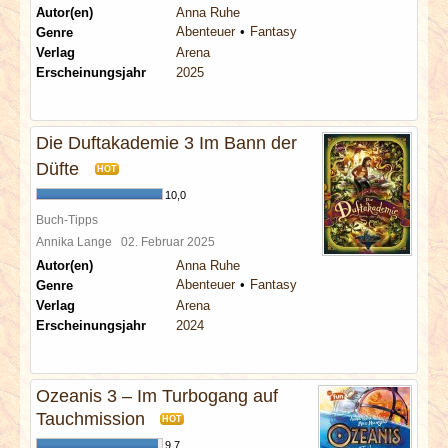
Autor(en)
Anna Ruhe
Abenteuer
Fantasy
Genre
Verlag
Arena
Erscheinungsjahr
2025
Die Duftakademie 3 Im Bann der
Düfte
HOT
10,0
Buch-Tipps
Annika Lange
02. Februar 2025
Autor(en)
Anna Ruhe
Abenteuer
Fantasy
Genre
Verlag
Arena
Erscheinungsjahr
2024
Ozeanis 3 – Im Turbogang auf
Tauchmission
HOT
9,7