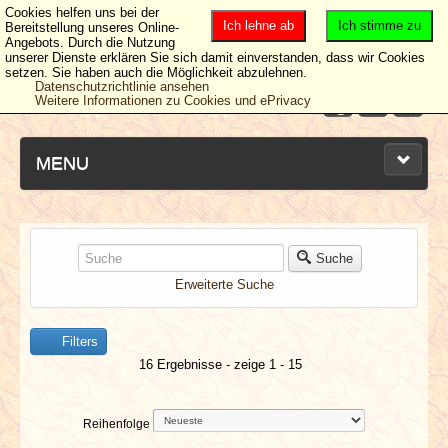
Cookies helfen uns bei der
Ich lehne ab
Ich stimme zu
Bereitstellung unseres Online-
Angebots. Durch die Nutzung
unserer Dienste erklären Sie sich damit einverstanden, dass wir Cookies
setzen. Sie haben auch die Möglichkeit abzulehnen.
Datenschutzrichtlinie ansehen
Weitere Informationen zu Cookies und ePrivacy
MENU
NEUESTE ARTIKEL
Suche
Erweiterte Suche
NEWS & DATES
Filters
BERICHTE
16 Ergebnisse - zeige 1 - 15
VERLOSUNGEN
Reihenfolge