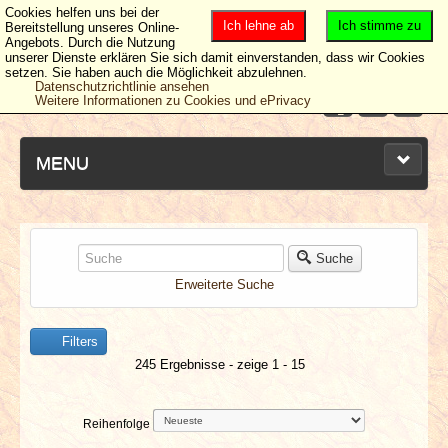
Cookies helfen uns bei der
Ich lehne ab
Ich stimme zu
Bereitstellung unseres Online-
Angebots. Durch die Nutzung
unserer Dienste erklären Sie sich damit einverstanden, dass wir Cookies
setzen. Sie haben auch die Möglichkeit abzulehnen.
Datenschutzrichtlinie ansehen
Weitere Informationen zu Cookies und ePrivacy
MENU
NEUESTE ARTIKEL
Suche
Erweiterte Suche
NEWS & DATES
Filters
BERICHTE
245 Ergebnisse - zeige 1 - 15
VERLOSUNGEN
Reihenfolge