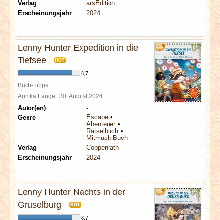
Verlag
arsEdition
Erscheinungsjahr
2024
Lenny Hunter Expedition in die
Tiefsee
HOT
8,7
Buch-Tipps
Annika Lange
30. August 2024
Autor(en)
-
Escape
Genre
Abenteuer
Rätselbuch
Mitmach-Buch
Verlag
Coppenrath
Erscheinungsjahr
2024
Lenny Hunter Nachts in der
Gruselburg
HOT
8,7