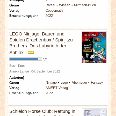
Autor(en)
-
Rätsel
Wissen
Mitmach-Buch
Genre
Verlag
Coppenrath
Erscheinungsjahr
2022
LEGO Ninjago: Bauen und
Spielen Drachenbox / Spinjitzu
Brothers: Das Labyrinth der
Sphinx
HOT
8,7
Buch-Tipps
Annika Lange
04. September 2022
Autor(en)
-
Ninjago
Lego
Abenteuer
Fantasy
Genre
Verlag
AMEET Verlag
Erscheinungsjahr
2022
Schleich Horse Club: Rettung in