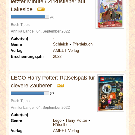
letzter Minute / Zirkusfieber auf
Lakeside
HOT
9,0
Buch-Tipps
Annika Lange
04. September 2022
Autor(en)
-
Schleich
Pferdebuch
Genre
Verlag
AMEET Verlag
Erscheinungsjahr
2022
LEGO Harry Potter: Rätselspaß für
clevere Zauberer
HOT
8,7
Buch-Tipps
Annika Lange
04. September 2022
Autor(en)
-
Lego
Harry Potter
Genre
Rätselheft
Verlag
AMEET Verlag