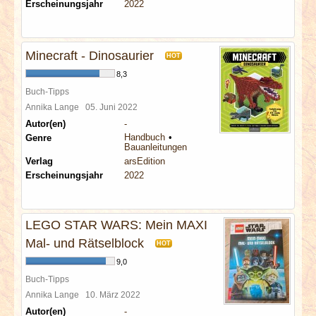
Erscheinungsjahr
2022
Minecraft - Dinosaurier
HOT
8,3
Buch-Tipps
Annika Lange
05. Juni 2022
Autor(en)
-
Handbuch
Genre
Bauanleitungen
Verlag
arsEdition
Erscheinungsjahr
2022
LEGO STAR WARS: Mein MAXI
Mal- und Rätselblock
HOT
9,0
Buch-Tipps
Annika Lange
10. März 2022
Autor(en)
-