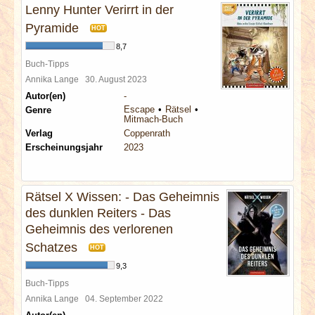
Lenny Hunter Verirrt in der
Pyramide
HOT
8,7
Buch-Tipps
Annika Lange
30. August 2023
Autor(en)
-
Escape
Rätsel
Genre
Mitmach-Buch
Verlag
Coppenrath
Erscheinungsjahr
2023
Rätsel X Wissen: - Das Geheimnis
des dunklen Reiters - Das
Geheimnis des verlorenen
Schatzes
HOT
9,3
Buch-Tipps
Annika Lange
04. September 2022