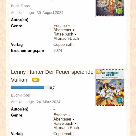
Buch-Tipps
Annika Lange
30. August 2024
Autor(en)
-
Escape
Genre
Abenteuer
Rätselbuch
Mitmach-Buch
Verlag
Coppenrath
Erscheinungsjahr
2024
Lenny Hunter Der Feuer speiende
Vulkan
HOT
8,7
Buch-Tipps
Annika Lange
24. März 2024
Autor(en)
-
Escape
Genre
Abenteuer
Rätselbuch
Mitmach-Buch
Verlag
Coppenrath