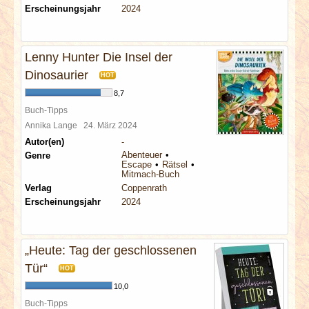
Erscheinungsjahr
2024
Lenny Hunter Die Insel der
Dinosaurier
HOT
8,7
Buch-Tipps
Annika Lange
24. März 2024
Autor(en)
-
Abenteuer
Genre
Escape
Rätsel
Mitmach-Buch
Verlag
Coppenrath
Erscheinungsjahr
2024
„Heute: Tag der geschlossenen
Tür“
HOT
10,0
Buch-Tipps