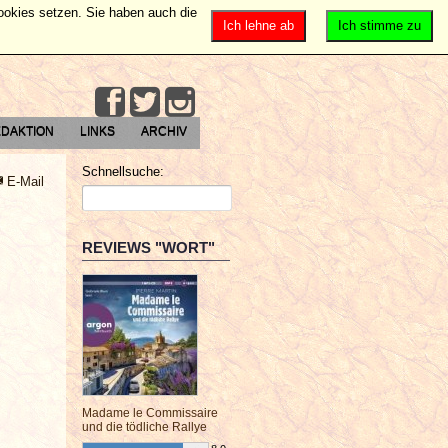
Cookies setzen. Sie haben auch die
Ich lehne ab
Ich stimme zu
DAKTION
LINKS
ARCHIV
Schnellsuche:
E-Mail
REVIEWS "WORT"
Madame le Commissaire
und die tödliche Rallye