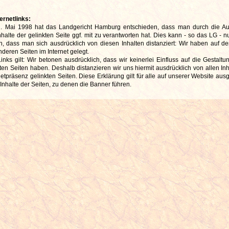
ernetlinks:
12. Mai 1998 hat das Landgericht Hamburg entschieden, dass man durch die A
nhalte der gelinkten Seite ggf. mit zu verantworten hat. Dies kann - so das LG - 
n, dass man sich ausdrücklich von diesen Inhalten distanziert: Wir haben auf d
deren Seiten im Internet gelegt.
nks gilt: Wir betonen ausdrücklich, dass wir keinerlei Einfluss auf die Gestaltu
kten Seiten haben. Deshalb distanzieren wir uns hiermit ausdrücklich von allen Inh
netpräsenz gelinkten Seiten. Diese Erklärung gilt für alle auf unserer Website au
e Inhalte der Seiten, zu denen die Banner führen.