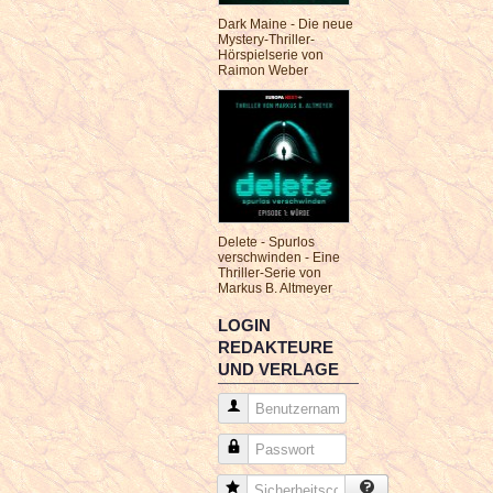
Dark Maine - Die neue
Mystery-Thriller-
Hörspielserie von
Raimon Weber
Delete - Spurlos
verschwinden - Eine
Thriller-Serie von
Markus B. Altmeyer
LOGIN
REDAKTEURE
UND VERLAGE
Benutzername
Passwort
Sicherheitscode