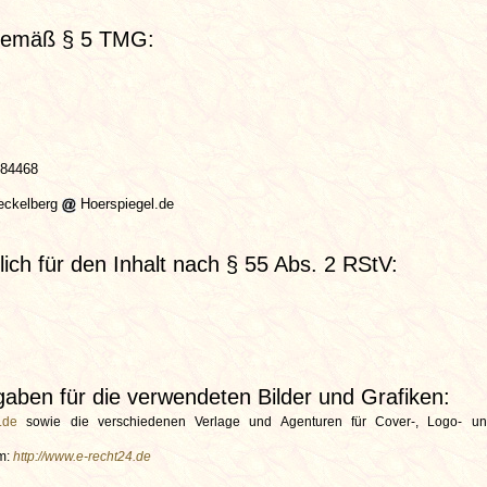
gemäß § 5 TMG:
684468
eckelberg
Hoerspiegel.de
lich für den Inhalt nach § 55 Abs. 2 RStV:
aben für die verwendeten Bilder und Grafiken:
.de
sowie die verschiedenen Verlage und Agenturen für Cover-, Logo- un
m:
http://www.e-recht24.de