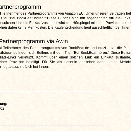
artnerprogramm
st Teilnehmer des Partnerprogramms von Amazon EU.
Unter unseren Beiträgen bef
Titel "Bei BookBeat hören." Diese Buttons sind mit
sogenannten Affiliate-Links
solchen Link ein Einkauf zustande, wird der Hörspiegel mit einer Provision beteili
tehen dabei keine Mehrkosten. Die Kaufentscheidung liegt ausschließlich bei Ihnen
Partnerprogramm via Awin
st Teilnehmer des Partnerprogramms von BookBeat.de und nutzt dazu die Platt
iträgen befinden sich Buttons mit dem Titel "Bei BookBeat hören." Diese Button
iliate-Links verknüpft. Kommt über einen solchen Link ein Einkauf zustande
iner Provision beteiligt. Für Sie als Leser:in entstehen dabei keine Mehrk
liegt ausschließlich bei Ihnen
.
hung:
002