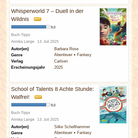
Whisperworld 7 – Duell in der
Wildnis
HOT
9,0
Buch-Tipps
Annika Lange
13. Juli 2025
Autor(en)
Barbara Rose
Abenteuer
Fantasy
Genre
Verlag
Carlsen
Erscheinungsjahr
2025
School of Talents 8 Achte Stunde:
Walfrei!
HOT
9,0
Buch-Tipps
Annika Lange
13. Juli 2025
Autor(en)
Silke Schellhammer
Abenteuer
Fantasy
Genre