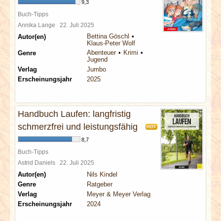
9,3
Buch-Tipps
Annika Lange
22. Juli 2025
Bettina Göschl
Autor(en)
Klaus-Peter Wolf
Abenteuer
Krimi
Genre
Jugend
Verlag
Jumbo
Erscheinungsjahr
2025
Handbuch Laufen: langfristig
schmerzfrei und leistungsfähig
HOT
8,7
Buch-Tipps
Astrid Daniels
22. Juli 2025
Autor(en)
Nils Kindel
Genre
Ratgeber
Verlag
Meyer & Meyer Verlag
Erscheinungsjahr
2024