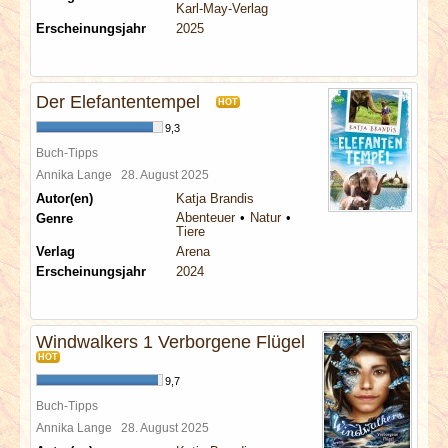
Karl-May-Verlag
Erscheinungsjahr
2025
Der Elefantentempel
HOT
9,3
Buch-Tipps
Annika Lange
28. August 2025
Autor(en)
Katja Brandis
Abenteuer
Natur
Genre
Tiere
Verlag
Arena
Erscheinungsjahr
2024
Windwalkers 1 Verborgene Flügel
HOT
9,7
Buch-Tipps
Annika Lange
28. August 2025