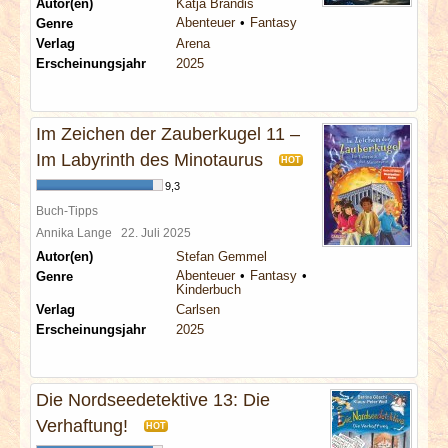
Autor(en)
Katja Brandis
Abenteuer
Fantasy
Genre
Verlag
Arena
Erscheinungsjahr
2025
Im Zeichen der Zauberkugel 11 –
Im Labyrinth des Minotaurus
HOT
9,3
Buch-Tipps
Annika Lange
22. Juli 2025
Autor(en)
Stefan Gemmel
Abenteuer
Fantasy
Genre
Kinderbuch
Verlag
Carlsen
Erscheinungsjahr
2025
Die Nordseedetektive 13: Die
Verhaftung!
HOT