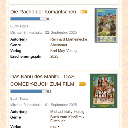
Die Rache der Komantschen
HOT
8,3
Buch-Tipps
Michael Brinkschulte
22. September 2025
Autor(en)
Reinhard Marheinecke
Genre
Abenteuer
Verlag
Karl-May-Verlag
Erscheinungsjahr
2025
Das Kanu des Manitu - DAS
COMEDY-BUCH ZUM FILM
HOT
8,7
Buch-Tipps
Michael Brinkschulte
01. September 2025
Autor(en)
Michael Bully Herbig
Buch zum Kinofilm
Genre
Filmbuch
riva
Verlag