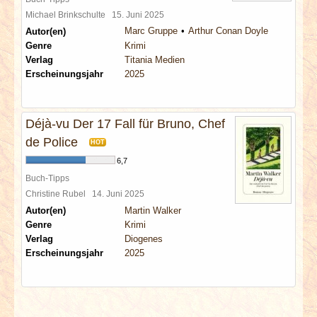
Michael Brinkschulte
15. Juni 2025
Marc Gruppe
Arthur Conan Doyle
Autor(en)
Genre
Krimi
Verlag
Titania Medien
Erscheinungsjahr
2025
Déjà-vu Der 17 Fall für Bruno, Chef
de Police
HOT
6,7
Buch-Tipps
Christine Rubel
14. Juni 2025
Autor(en)
Martin Walker
Genre
Krimi
Verlag
Diogenes
Erscheinungsjahr
2025