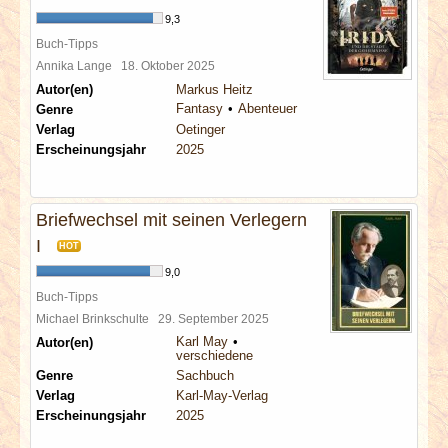
9,3
Buch-Tipps
Annika Lange
18. Oktober 2025
Autor(en)
Markus Heitz
Fantasy
Abenteuer
Genre
Verlag
Oetinger
Erscheinungsjahr
2025
Briefwechsel mit seinen Verlegern
I
HOT
9,0
Buch-Tipps
Michael Brinkschulte
29. September 2025
Karl May
Autor(en)
verschiedene
Genre
Sachbuch
Verlag
Karl-May-Verlag
Erscheinungsjahr
2025