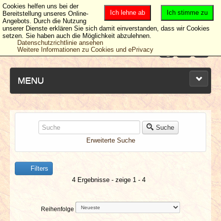
Cookies helfen uns bei der
Ich lehne ab
Ich stimme zu
Bereitstellung unseres Online-
Angebots. Durch die Nutzung
unserer Dienste erklären Sie sich damit einverstanden, dass wir Cookies
setzen. Sie haben auch die Möglichkeit abzulehnen.
Datenschutzrichtlinie ansehen
Weitere Informationen zu Cookies und ePrivacy
MENU
NEUESTE ARTIKEL
Suche
Erweiterte Suche
NEWS & DATES
Filters
BERICHTE
4 Ergebnisse - zeige 1 - 4
VERLOSUNGEN
Reihenfolge