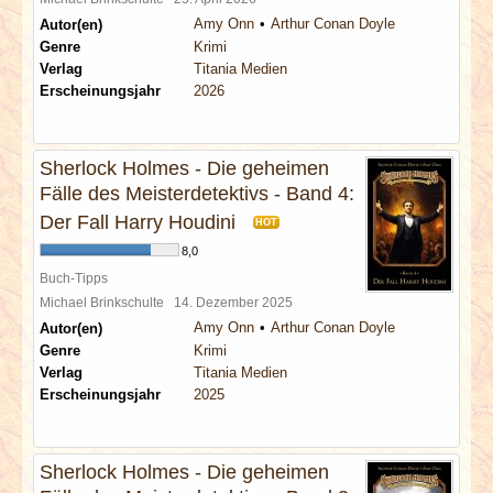
Amy Onn
Arthur Conan Doyle
Autor(en)
Genre
Krimi
Verlag
Titania Medien
Erscheinungsjahr
2026
Sherlock Holmes - Die geheimen
Fälle des Meisterdetektivs - Band 4:
Der Fall Harry Houdini
HOT
8,0
Buch-Tipps
Michael Brinkschulte
14. Dezember 2025
Amy Onn
Arthur Conan Doyle
Autor(en)
Genre
Krimi
Verlag
Titania Medien
Erscheinungsjahr
2025
Sherlock Holmes - Die geheimen