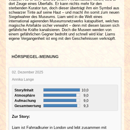
dort Zeuge eines Überfalls. Er kann nichts mehr für den
sterbenden Kurator tun, doch dieser überträgt ihm ein Symbol aus
schwarzer Tinte auf seine Haut – und macht ihn somit zum neuen
Siegelwahrer des Museums. Liam wird in die Welt eines
international agierenden Museumsnetzwerks katapultiert, welches
magische Artefakte sicher verwahrt – denn mit diesen lassen sich
gefährliche Kräfte kanalisieren. Doch die Museen werden von
einem gefährlichen Gegner bedroht und schnell wird klar: Liams
eigene Vergangenheit ist eng mit den Geschehnissen verknüpft.
HÖRSPIEGEL-MEINUNG
02. Dezember 2025
Annika Lange
Story/Inhalt
10,0
Atmosphäre
9,0
Aufmachung
9,0
Gesamtwertung
9,3
Zur Story:
Liam ist Fahrradkurier in London und lebt zusammen mit