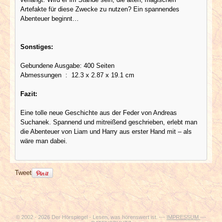
Artefakte für diese Zwecke zu nutzen? Ein spannendes
Abenteuer beginnt…
Sonstiges:
Gebundene Ausgabe: 400 Seiten
Abmessungen ‏ : ‎ 12.3 x 2.87 x 19.1 cm
Fazit:
Eine tolle neue Geschichte aus der Feder von Andreas
Suchanek. Spannend und mitreißend geschrieben, erlebt man
die Abenteuer von Liam und Harry aus erster Hand mit – als
wäre man dabei.
Tweet
© 2002 - 2026 Der Hörspiegel - Lesen, was hörenswert ist. ---
IMPRESSUM
---