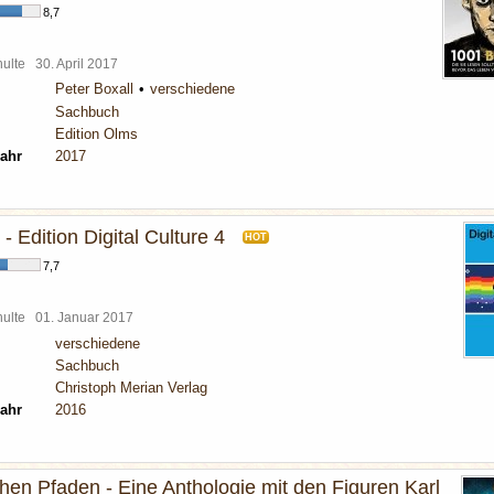
8,7
chulte
30. April 2017
Peter Boxall
verschiedene
Sachbuch
Edition Olms
ahr
2017
 - Edition Digital Culture 4
HOT
7,7
chulte
01. Januar 2017
verschiedene
Sachbuch
Christoph Merian Verlag
ahr
2016
hen Pfaden - Eine Anthologie mit den Figuren Karl