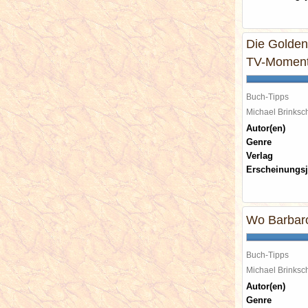
Die Golden
TV-Momente
Buch-Tipps
Michael Brinks
Autor(en)
Genre
Verlag
Erscheinungsj
Wo Barbaro
Buch-Tipps
Michael Brinks
Autor(en)
Genre