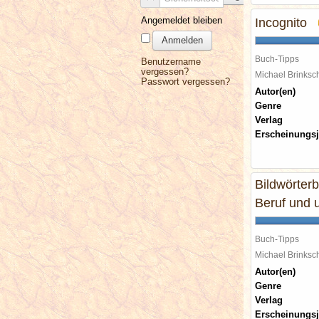
Angemeldet bleiben
Incognito
Anmelden
Buch-Tipps
Benutzername
vergessen?
Michael Brinks
Passwort vergessen?
Autor(en)
Genre
Verlag
Erscheinungsj
Bildwörterb
Beruf und 
Buch-Tipps
Michael Brinks
Autor(en)
Genre
Verlag
Erscheinungsj