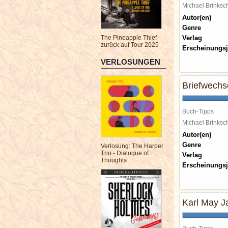
Michael Brinks
Autor(en)
Genre
The Pineapple Thief
Verlag
zurück auf Tour 2025
Erscheinungsj
VERLOSUNGEN
Briefwechse
Buch-Tipps
Michael Brinks
Autor(en)
Genre
Verlosung: The Harper
Trio - Dialogue of
Verlag
Thoughts
Erscheinungsj
Karl May J