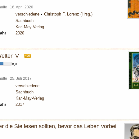
chulte
16. April 2020
verschiedene
Christoph F. Lorenz (Hrsg.)
Sachbuch
Karl-May-Verlag
ahr
2020
elten V
HOT
8,0
chulte
25. Juli 2017
verschiedene
Sachbuch
Karl-May-Verlag
ahr
2017
 die Sie lesen sollten, bevor das Leben vorbei