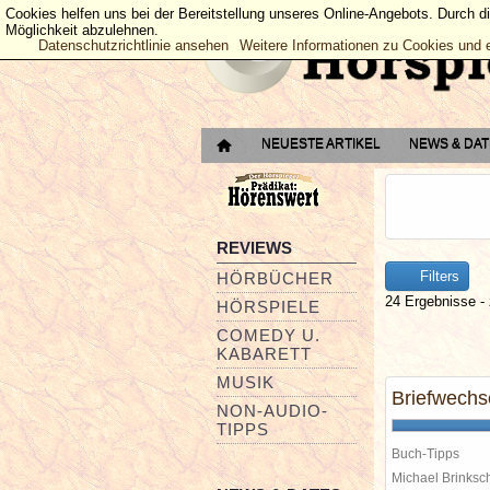
Cookies helfen uns bei der Bereitstellung unseres Online-Angebots. Durch d
Möglichkeit abzulehnen.
Datenschutzrichtlinie ansehen
Weitere Informationen zu Cookies und 
NEUESTE ARTIKEL
NEWS & DA
REVIEWS
Filters
HÖRBÜCHER
24 Ergebnisse - 
HÖRSPIELE
COMEDY U.
KABARETT
MUSIK
Briefwechse
NON-AUDIO-
TIPPS
Buch-Tipps
Michael Brinks