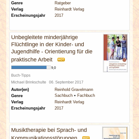
Genre
Ratgeber
Verlag
Reinhardt Verlag
Erscheinungsjahr
2017
Unbegleitete minderjährige
Flüchtlinge in der Kinder- und
Jugendhilfe - Orientierung für die
praktische Arbeit
HOT
9,0
Buch-Tipps
Michael Brinkschulte
06. September 2017
Autor(en)
Reinhold Gravelmann
Sachbuch
Fachbuch
Genre
Verlag
Reinhardt Verlag
Erscheinungsjahr
2017
Musiktherapie bei Sprach- und
Kommunikationsstörungen
HOT