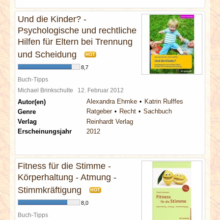
Und die Kinder? -
Psychologische und rechtliche
Hilfen für Eltern bei Trennung
und Scheidung
HOT
8,7
Buch-Tipps
Michael Brinkschulte
12. Februar 2012
Alexandra Ehmke
Katrin Rulffes
Autor(en)
Ratgeber
Recht
Sachbuch
Genre
Verlag
Reinhardt Verlag
Erscheinungsjahr
2012
Fitness für die Stimme -
Körperhaltung - Atmung -
Stimmkräftigung
HOT
8,0
Buch-Tipps