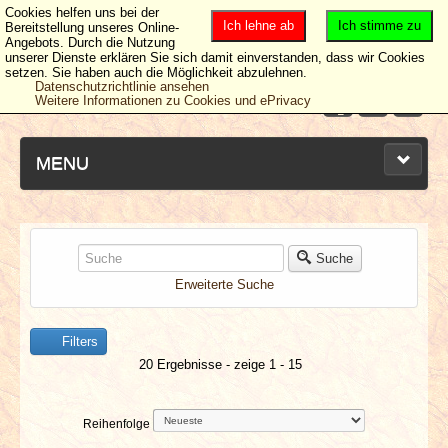
Cookies helfen uns bei der
Ich lehne ab
Ich stimme zu
Bereitstellung unseres Online-
Angebots. Durch die Nutzung
unserer Dienste erklären Sie sich damit einverstanden, dass wir Cookies
setzen. Sie haben auch die Möglichkeit abzulehnen.
Datenschutzrichtlinie ansehen
Weitere Informationen zu Cookies und ePrivacy
MENU
NEUESTE ARTIKEL
Suche
Erweiterte Suche
NEWS & DATES
Filters
BERICHTE
20 Ergebnisse - zeige 1 - 15
VERLOSUNGEN
Reihenfolge