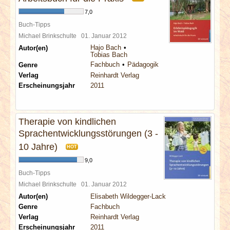
7,0
Buch-Tipps
Michael Brinkschulte
01. Januar 2012
Hajo Bach
Autor(en)
Tobias Bach
Fachbuch
Pädagogik
Genre
Verlag
Reinhardt Verlag
Erscheinungsjahr
2011
Therapie von kindlichen
Sprachentwicklungsstörungen (3 -
10 Jahre)
HOT
9,0
Buch-Tipps
Michael Brinkschulte
01. Januar 2012
Autor(en)
Elisabeth Wildegger-Lack
Genre
Fachbuch
Verlag
Reinhardt Verlag
Erscheinungsjahr
2011