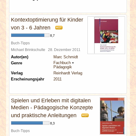
Kontextoptimierung für Kinder
von 3 - 6 Jahren
HOT
8,7
Buch-Tipps
Michael Brinkschulte
28. Dezember 2011
Autor(en)
Marc Schmidt
Fachbuch
Genre
Pädagogik
Verlag
Reinhardt Verlag
Erscheinungsjahr
2011
Spielen und Erleben mit digitalen
Medien - Pädagogische Konzepte
und praktische Anleitungen
HOT
8,3
Buch-Tipps