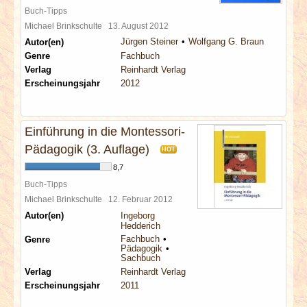
Buch-Tipps
Michael Brinkschulte
13. August 2012
Jürgen Steiner
Wolfgang G. Braun
Autor(en)
Genre
Fachbuch
Verlag
Reinhardt Verlag
Erscheinungsjahr
2012
Einführung in die Montessori-
Pädagogik (3. Auflage)
HOT
8,7
Buch-Tipps
Michael Brinkschulte
12. Februar 2012
Autor(en)
Ingeborg
Hedderich
Fachbuch
Genre
Pädagogik
Sachbuch
Verlag
Reinhardt Verlag
Erscheinungsjahr
2011