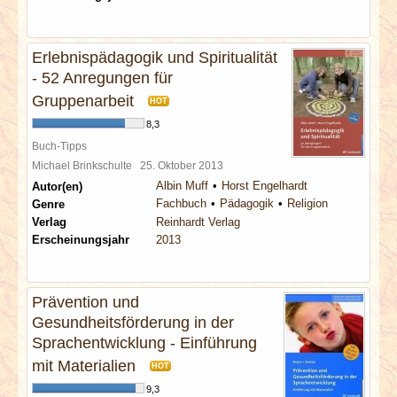
Erlebnispädagogik und Spiritualität
- 52 Anregungen für
Gruppenarbeit
HOT
8,3
Buch-Tipps
Michael Brinkschulte
25. Oktober 2013
Albin Muff
Horst Engelhardt
Autor(en)
Fachbuch
Pädagogik
Religion
Genre
Verlag
Reinhardt Verlag
Erscheinungsjahr
2013
Prävention und
Gesundheitsförderung in der
Sprachentwicklung - Einführung
mit Materialien
HOT
9,3