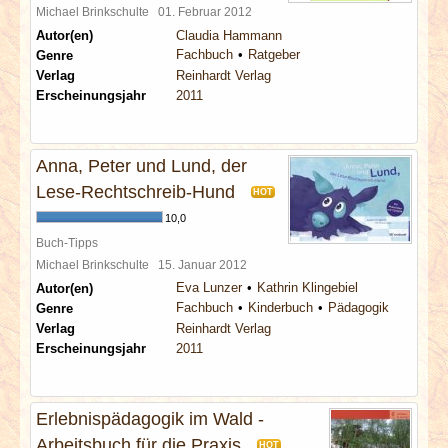
Michael Brinkschulte
01. Februar 2012
Autor(en)
Claudia Hammann
Fachbuch
Ratgeber
Genre
Verlag
Reinhardt Verlag
Erscheinungsjahr
2011
Anna, Peter und Lund, der
Lese-Rechtschreib-Hund
HOT
10,0
Buch-Tipps
Michael Brinkschulte
15. Januar 2012
Eva Lunzer
Kathrin Klingebiel
Autor(en)
Fachbuch
Kinderbuch
Pädagogik
Genre
Verlag
Reinhardt Verlag
Erscheinungsjahr
2011
Erlebnispädagogik im Wald -
Arbeitsbuch für die Praxis
HOT