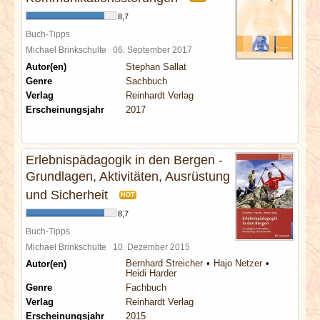
8,7
Buch-Tipps
Michael Brinkschulte
06. September 2017
Autor(en)
Stephan Sallat
Genre
Sachbuch
Verlag
Reinhardt Verlag
Erscheinungsjahr
2017
Erlebnispädagogik in den Bergen -
Grundlagen, Aktivitäten, Ausrüstung
und Sicherheit
HOT
8,7
Buch-Tipps
Michael Brinkschulte
10. Dezember 2015
Bernhard Streicher
Hajo Netzer
Autor(en)
Heidi Harder
Genre
Fachbuch
Verlag
Reinhardt Verlag
Erscheinungsjahr
2015