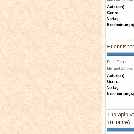
Autor(en)
Genre
Verlag
Erscheinungsj
Erlebnispäd
Buch-Tipps
Michael Brinks
Autor(en)
Genre
Verlag
Erscheinungsj
Therapie v
10 Jahre)