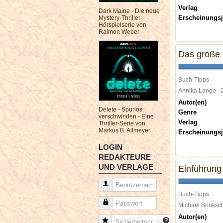
Verlag
Dark Maine - Die neue
Erscheinungsj
Mystery-Thriller-
Hörspielserie von
Raimon Weber
Das große 
Buch-Tipps
Annika Lange
Autor(en)
Delete - Spurlos
Genre
verschwinden - Eine
Verlag
Thriller-Serie von
Markus B. Altmeyer
Erscheinungsj
LOGIN
REDAKTEURE
UND VERLAGE
Einführung 
Benutzername
Buch-Tipps
Passwort
Michael Brinks
Autor(en)
Sicherheitscode