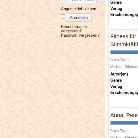
Genre
Verlag
Angemeldet bleiben
Erscheinungsj
Anmelden
Benutzername
vergessen?
Passwort vergessen?
Fitness für
Stimmkräft
Buch-Tipps
Michael Brinks
Autor(en)
Genre
Verlag
Erscheinungsj
Anna, Pete
Buch-Tipps
Michael Brinks