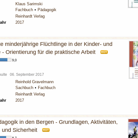
Klaus Sarimski
Fachbuch
Pädagogik
Reinhardt Verlag
ahr
2017
e minderjährige Flüchtlinge in der Kinder- und
 - Orientierung für die praktische Arbeit
HOT
9,0
chulte
06. September 2017
Reinhold Gravelmann
Sachbuch
Fachbuch
Reinhardt Verlag
ahr
2017
agogik in den Bergen - Grundlagen, Aktivitäten,
 und Sicherheit
HOT