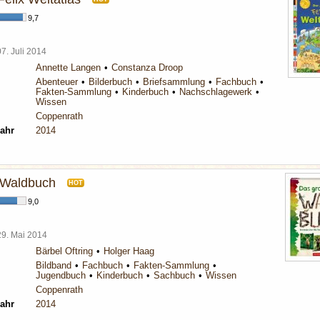
9,7
07. Juli 2014
Annette Langen
Constanza Droop
Abenteuer
Bilderbuch
Briefsammlung
Fachbuch
Fakten-Sammlung
Kinderbuch
Nachschlagewerk
Wissen
Coppenrath
ahr
2014
 Waldbuch
HOT
9,0
29. Mai 2014
Bärbel Oftring
Holger Haag
Bildband
Fachbuch
Fakten-Sammlung
Jugendbuch
Kinderbuch
Sachbuch
Wissen
Coppenrath
ahr
2014