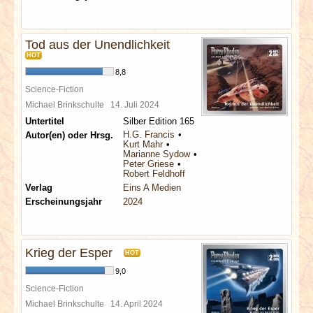
Tod aus der Unendlichkeit
HOT
8,8
Science-Fiction
Michael Brinkschulte
14. Juli 2024
Untertitel
Silber Edition 165
H.G. Francis
Autor(en) oder Hrsg.
Kurt Mahr
Marianne Sydow
Peter Griese
Robert Feldhoff
Verlag
Eins A Medien
Erscheinungsjahr
2024
Krieg der Esper
HOT
9,0
Science-Fiction
Michael Brinkschulte
14. April 2024