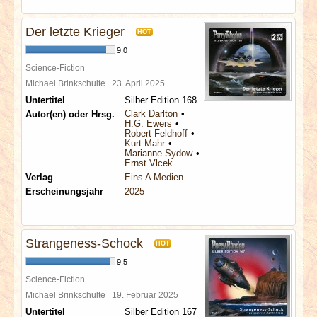
Der letzte Krieger
HOT
9,0
Science-Fiction
Michael Brinkschulte
23. April 2025
Untertitel
Silber Edition 168
Clark Darlton
Autor(en) oder Hrsg.
H.G. Ewers
Robert Feldhoff
Kurt Mahr
Marianne Sydow
Ernst Vlcek
Verlag
Eins A Medien
Erscheinungsjahr
2025
Strangeness-Schock
HOT
9,5
Science-Fiction
Michael Brinkschulte
19. Februar 2025
Untertitel
Silber Edition 167