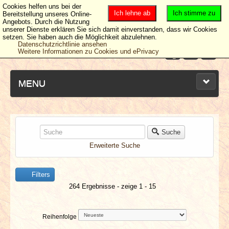
Cookies helfen uns bei der
Ich lehne ab
Ich stimme zu
Bereitstellung unseres Online-
Angebots. Durch die Nutzung
unserer Dienste erklären Sie sich damit einverstanden, dass wir Cookies
setzen. Sie haben auch die Möglichkeit abzulehnen.
Datenschutzrichtlinie ansehen
Weitere Informationen zu Cookies und ePrivacy
MENU
NEUESTE ARTIKEL
Suche
Erweiterte Suche
NEWS & DATES
Filters
BERICHTE
264 Ergebnisse - zeige 1 - 15
VERLOSUNGEN
Reihenfolge