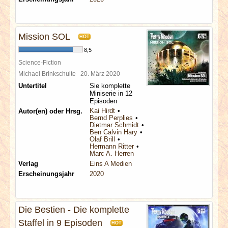
Mission SOL
HOT
8,5
Science-Fiction
Michael Brinkschulte
20. März 2020
Untertitel
Sie komplette
Miniserie in 12
Episoden
Kai Hirdt
Autor(en) oder Hrsg.
Bernd Perplies
Dietmar Schmidt
Ben Calvin Hary
Olaf Brill
Hermann Ritter
Marc A. Herren
Verlag
Eins A Medien
Erscheinungsjahr
2020
Die Bestien - Die komplette
Staffel in 9 Episoden
HOT