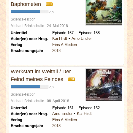
Baphometen
HOT
7,8
Science-Fiction
Michael Brinkschulte
24. Mai 2018
Untertitel
Episode 157 + Episode 158
Kai Hirdt
Arno Endler
Autor(en) oder Hrsg.
Verlag
Eins A Medien
Erscheinungsjahr
2018
Werkstatt im Weltall / Der
Feind meines Feindes
HOT
7,8
Science-Fiction
Michael Brinkschulte
08. April 2018
Untertitel
Episode 151 + Episode 152
Arno Endler
Kai Hirdt
Autor(en) oder Hrsg.
Verlag
Eins A Medien
Erscheinungsjahr
2018