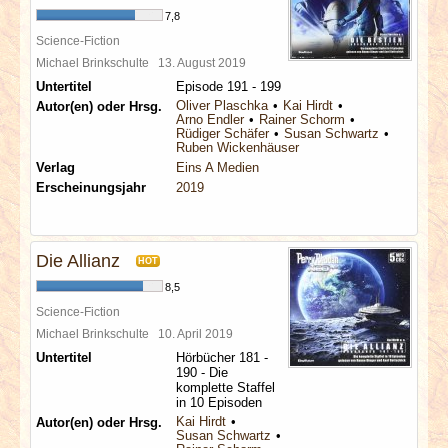
7,8
Science-Fiction
Michael Brinkschulte
13. August 2019
Untertitel
Episode 191 - 199
Oliver Plaschka
Kai Hirdt
Autor(en) oder Hrsg.
Arno Endler
Rainer Schorm
Rüdiger Schäfer
Susan Schwartz
Ruben Wickenhäuser
Verlag
Eins A Medien
Erscheinungsjahr
2019
Die Allianz
HOT
8,5
Science-Fiction
Michael Brinkschulte
10. April 2019
Untertitel
Hörbücher 181 -
190 - Die
komplette Staffel
in 10 Episoden
Kai Hirdt
Autor(en) oder Hrsg.
Susan Schwartz