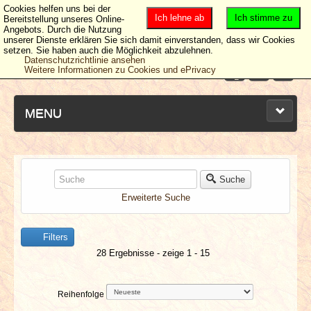
Cookies helfen uns bei der
Ich lehne ab
Ich stimme zu
Bereitstellung unseres Online-
Angebots. Durch die Nutzung
unserer Dienste erklären Sie sich damit einverstanden, dass wir Cookies
setzen. Sie haben auch die Möglichkeit abzulehnen.
Datenschutzrichtlinie ansehen
Weitere Informationen zu Cookies und ePrivacy
MENU
NEUESTE ARTIKEL
Suche
Erweiterte Suche
NEWS & DATES
Filters
BERICHTE
28 Ergebnisse - zeige 1 - 15
VERLOSUNGEN
Reihenfolge