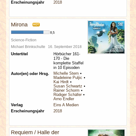
Erscheinungsjahr
2018
Mirona
HOT
8,5
Science-Fiction
Michael Brinkschulte
16. September 2018
Untertitel
Hörbücher 161-
170 - Die
komplette Staffel
in 10 Episoden
Michelle Stern
Autor(en) oder Hrsg.
Madeleine Puljic
Kai Hirdt
Susan Schwartz
Rainer Schorm
Rüdiger Schäfer
Arno Endler
Verlag
Eins A Medien
Erscheinungsjahr
2018
Requiem / Halle der