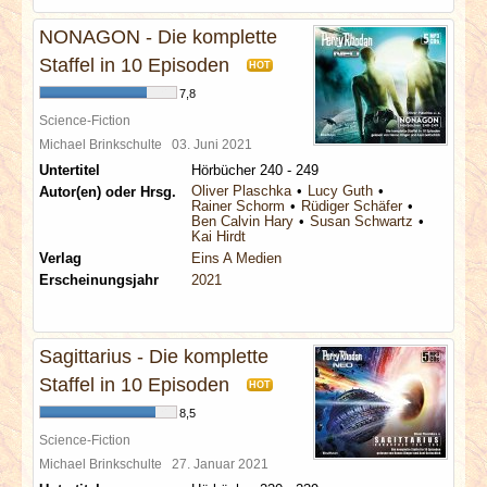
NONAGON - Die komplette
Staffel in 10 Episoden
HOT
7,8
Science-Fiction
Michael Brinkschulte
03. Juni 2021
Untertitel
Hörbücher 240 - 249
Oliver Plaschka
Lucy Guth
Autor(en) oder Hrsg.
Rainer Schorm
Rüdiger Schäfer
Ben Calvin Hary
Susan Schwartz
Kai Hirdt
Verlag
Eins A Medien
Erscheinungsjahr
2021
Sagittarius - Die komplette
Staffel in 10 Episoden
HOT
8,5
Science-Fiction
Michael Brinkschulte
27. Januar 2021