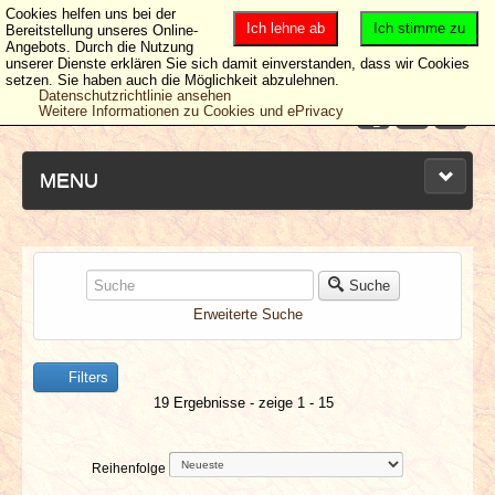
Cookies helfen uns bei der
Ich lehne ab
Ich stimme zu
Bereitstellung unseres Online-
Angebots. Durch die Nutzung
unserer Dienste erklären Sie sich damit einverstanden, dass wir Cookies
setzen. Sie haben auch die Möglichkeit abzulehnen.
Datenschutzrichtlinie ansehen
Weitere Informationen zu Cookies und ePrivacy
MENU
NEUESTE ARTIKEL
Suche
Erweiterte Suche
NEWS & DATES
Filters
BERICHTE
19 Ergebnisse - zeige 1 - 15
VERLOSUNGEN
Reihenfolge