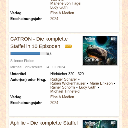
Marlene von Hagen
Lucy Guth
Verlag
Eins A Medien
Erscheinungsjahr
2024
CATRON - Die komplette
Staffel in 10 Episoden
HOT
8,3
Science-Fiction
Michael Brinkschulte
14. Juli 2024
Untertitel
Hörbücher 320 - 329
Rüdiger Schäfer
Autor(en) oder Hrsg.
Ruben Wickenhäuser
Marie Erikson
Rainer Schorm
Lucy Guth
Michael Tinnefeld
Verlag
Eins A Medien
Erscheinungsjahr
2024
Aphilie - Die komplette Staffel