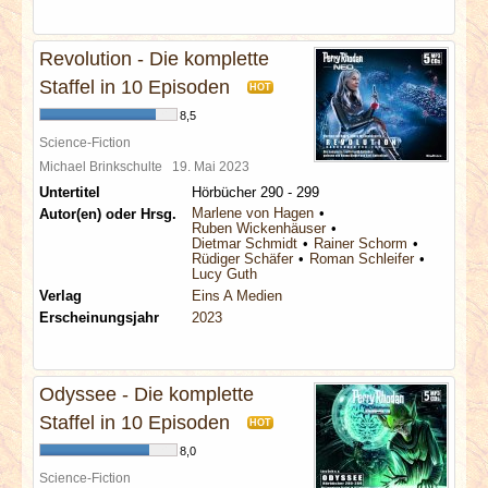
Revolution - Die komplette
Staffel in 10 Episoden
HOT
8,5
Science-Fiction
Michael Brinkschulte
19. Mai 2023
Untertitel
Hörbücher 290 - 299
Marlene von Hagen
Autor(en) oder Hrsg.
Ruben Wickenhäuser
Dietmar Schmidt
Rainer Schorm
Rüdiger Schäfer
Roman Schleifer
Lucy Guth
Verlag
Eins A Medien
Erscheinungsjahr
2023
Odyssee - Die komplette
Staffel in 10 Episoden
HOT
8,0
Science-Fiction