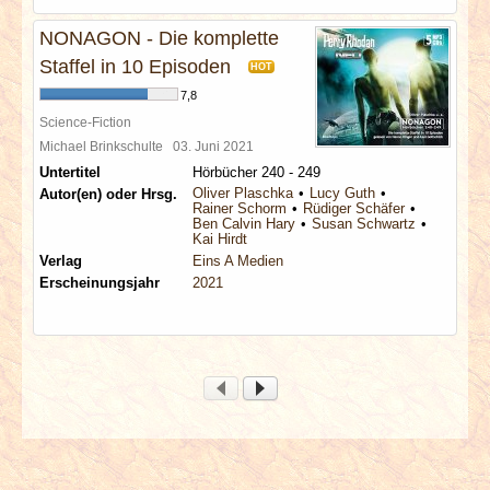
NONAGON - Die komplette
Staffel in 10 Episoden
HOT
7,8
Science-Fiction
Michael Brinkschulte
03. Juni 2021
Untertitel
Hörbücher 240 - 249
Oliver Plaschka
Lucy Guth
Autor(en) oder Hrsg.
Rainer Schorm
Rüdiger Schäfer
Ben Calvin Hary
Susan Schwartz
Kai Hirdt
Verlag
Eins A Medien
Erscheinungsjahr
2021