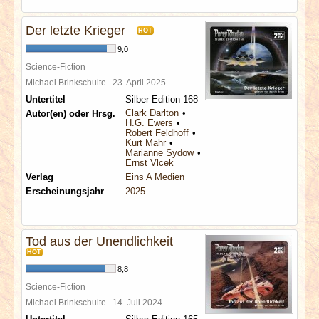
Der letzte Krieger
HOT
9,0
Science-Fiction
Michael Brinkschulte
23. April 2025
Untertitel
Silber Edition 168
Clark Darlton
Autor(en) oder Hrsg.
H.G. Ewers
Robert Feldhoff
Kurt Mahr
Marianne Sydow
Ernst Vlcek
Verlag
Eins A Medien
Erscheinungsjahr
2025
Tod aus der Unendlichkeit
HOT
8,8
Science-Fiction
Michael Brinkschulte
14. Juli 2024