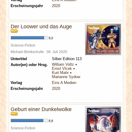
Erscheinungsjahr
2020
Der Loower und das Auge
HOT
9,0
Science-Fiction
Michael Brinkschulte
06. Juli 2020
Untertitel
Silber Edition 113
William Voltz
Autor(en) oder Hrsg.
Ernst Vlcek
Kurt Mahr
Marianne Sydow
Verlag
Eins A Medien
Erscheinungsjahr
2020
Geburt einer Dunkelwolke
HOT
8,8
Science-Fiction