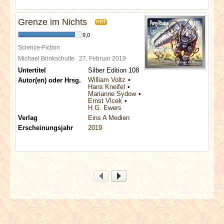
Grenze im Nichts
HOT
9,0
Science-Fiction
Michael Brinkschulte
27. Februar 2019
Untertitel
Silber Edition 108
William Voltz
Autor(en) oder Hrsg.
Hans Kneifel
Marianne Sydow
Ernst Vlcek
H.G. Ewers
Verlag
Eins A Medien
Erscheinungsjahr
2019