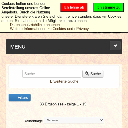
Cookies helfen uns bei der
Ich lehne ab
Ich stimme zu
Bereitstellung unseres Online-
Angebots. Durch die Nutzung
unserer Dienste erklären Sie sich damit einverstanden, dass wir Cookies
setzen. Sie haben auch die Möglichkeit abzulehnen.
Datenschutzrichtlinie ansehen
Weitere Informationen zu Cookies und ePrivacy
MENU
NEUESTE ARTIKEL
Suche
Erweiterte Suche
NEWS & DATES
Filters
BERICHTE
33 Ergebnisse - zeige 1 - 15
VERLOSUNGEN
Reihenfolge