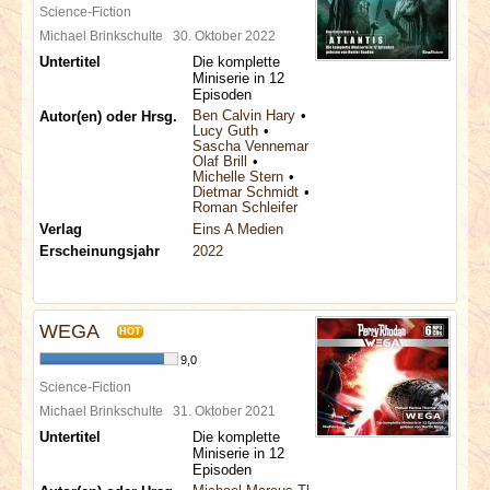
Science-Fiction
Michael Brinkschulte
30. Oktober 2022
Untertitel
Die komplette
Miniserie in 12
Episoden
Ben Calvin Hary
Autor(en) oder Hrsg.
Lucy Guth
Sascha Vennemann
Olaf Brill
Michelle Stern
Dietmar Schmidt
Roman Schleifer
Verlag
Eins A Medien
Erscheinungsjahr
2022
WEGA
HOT
9,0
Science-Fiction
Michael Brinkschulte
31. Oktober 2021
Untertitel
Die komplette
Miniserie in 12
Episoden