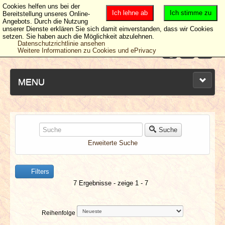
Cookies helfen uns bei der
Ich lehne ab
Ich stimme zu
Bereitstellung unseres Online-
Angebots. Durch die Nutzung
unserer Dienste erklären Sie sich damit einverstanden, dass wir Cookies
setzen. Sie haben auch die Möglichkeit abzulehnen.
Datenschutzrichtlinie ansehen
Weitere Informationen zu Cookies und ePrivacy
MENU
NEUESTE ARTIKEL
Suche
Erweiterte Suche
NEWS & DATES
Filters
BERICHTE
7 Ergebnisse - zeige 1 - 7
VERLOSUNGEN
Reihenfolge