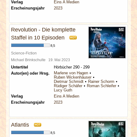
Verlag
Eins A Medien
Erscheinungsjahr
2023
Revolution - Die komplette
Staffel in 10 Episoden
HOT
8,5
Science-Fiction
Michael Brinkschulte
19. Mai 2023
Untertitel
Hörbücher 290 - 299
Marlene von Hagen
Autor(en) oder Hrsg.
Ruben Wickenhäuser
Dietmar Schmidt
Rainer Schorm
Rüdiger Schäfer
Roman Schleifer
Lucy Guth
Verlag
Eins A Medien
Erscheinungsjahr
2023
Atlantis
HOT
8,5