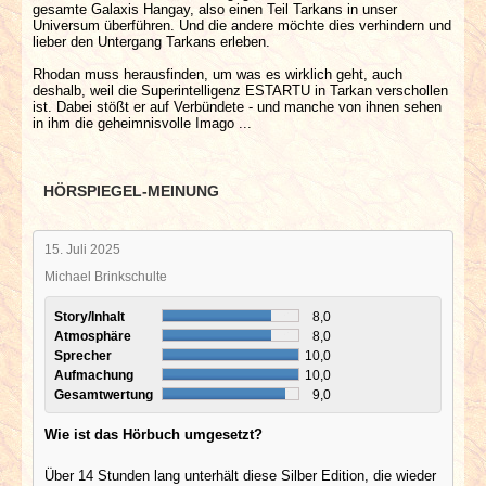
gesamte Galaxis Hangay, also einen Teil Tarkans in unser
Universum überführen. Und die andere möchte dies verhindern und
lieber den Untergang Tarkans erleben.
Rhodan muss herausfinden, um was es wirklich geht, auch
deshalb, weil die Superintelligenz ESTARTU in Tarkan verschollen
ist. Dabei stößt er auf Verbündete - und manche von ihnen sehen
in ihm die geheimnisvolle Imago ...
HÖRSPIEGEL-MEINUNG
15. Juli 2025
Michael Brinkschulte
Story/Inhalt
8,0
Atmosphäre
8,0
Sprecher
10,0
Aufmachung
10,0
Gesamtwertung
9,0
Wie ist das Hörbuch umgesetzt?
Über 14 Stunden lang unterhält diese Silber Edition, die wieder