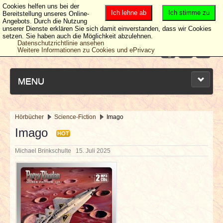
Cookies helfen uns bei der
Ich lehne ab
Ich stimme zu
Bereitstellung unseres Online-
Angebots. Durch die Nutzung
unserer Dienste erklären Sie sich damit einverstanden, dass wir Cookies
setzen. Sie haben auch die Möglichkeit abzulehnen.
Datenschutzrichtlinie ansehen
Weitere Informationen zu Cookies und ePrivacy
MENU
Hörbücher
Science-Fiction
Imago
NEUESTE ARTIKEL
Imago
HOT
Michael Brinkschulte
15. Juli 2025
NEWS & DATES
BERICHTE
VERLOSUNGEN