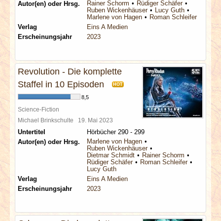
Rainer Schorm
Rüdiger Schäfer
Autor(en) oder Hrsg.
Ruben Wickenhäuser
Lucy Guth
Marlene von Hagen
Roman Schleifer
Verlag
Eins A Medien
Erscheinungsjahr
2023
Revolution - Die komplette
Staffel in 10 Episoden
HOT
8,5
Science-Fiction
Michael Brinkschulte
19. Mai 2023
Untertitel
Hörbücher 290 - 299
Marlene von Hagen
Autor(en) oder Hrsg.
Ruben Wickenhäuser
Dietmar Schmidt
Rainer Schorm
Rüdiger Schäfer
Roman Schleifer
Lucy Guth
Verlag
Eins A Medien
Erscheinungsjahr
2023