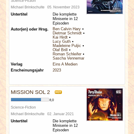
Science-Fiction
Michael Brinkschulte
05. November 2023
Untertitel
Die komplette
Miniserie in 12
Episoden
Ben Calvin Hary
Autor(en) oder Hrsg.
Dietmar Schmidt
Kai Hirdt
Lucy Guth
Madeleine Puljic
Olaf Brill
Roman Schleifer
Sascha Vennemann
Verlag
Eins A Medien
Erscheinungsjahr
2023
MISSION SOL 2
HOT
8,0
Science-Fiction
Michael Brinkschulte
02. Januar 2021
Untertitel
Die komplette
Miniserie in 12
Episoden