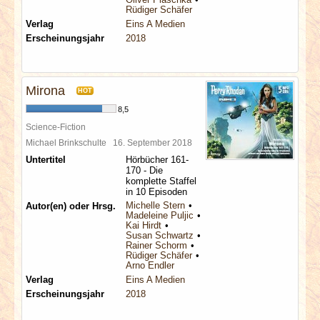
Rüdiger Schäfer
Verlag
Eins A Medien
Erscheinungsjahr
2018
Mirona
HOT
8,5
Science-Fiction
Michael Brinkschulte
16. September 2018
Untertitel
Hörbücher 161-
170 - Die
komplette Staffel
in 10 Episoden
Michelle Stern
Autor(en) oder Hrsg.
Madeleine Puljic
Kai Hirdt
Susan Schwartz
Rainer Schorm
Rüdiger Schäfer
Arno Endler
Verlag
Eins A Medien
Erscheinungsjahr
2018