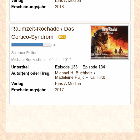
Verlag
Eins A Medien
Erscheinungsjahr
2018
Raumzeit-Rochade / Das
Cortico-Syndrom
HOT
8,0
Science-Fiction
Michael Brinkschulte
04. Juli 2017
Untertitel
Episode 133 + Episode 134
Michael H. Buchholz
Autor(en) oder Hrsg.
Madeleine Puljic
Kai Hirdt
Verlag
Eins A Medien
Erscheinungsjahr
2017