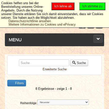
Cookies helfen uns bei der
Ich lehne ab
Ich stimme zu
Bereitstellung unseres Online-
Angebots. Durch die Nutzung
unserer Dienste erklären Sie sich damit einverstanden, dass wir Cookies
setzen. Sie haben auch die Möglichkeit abzulehnen.
Datenschutzrichtlinie ansehen
Weitere Informationen zu Cookies und ePrivacy
MENU
NEUESTE ARTIKEL
Suche
Erweiterte Suche
NEWS & DATES
Filters
BERICHTE
8 Ergebnisse - zeige 1 - 8
VERLOSUNGEN
Reihenfolge