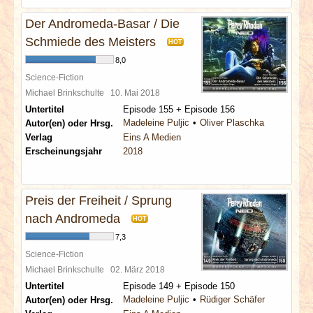
Der Andromeda-Basar / Die
Schmiede des Meisters
HOT
8,0
Science-Fiction
Michael Brinkschulte
10. Mai 2018
Untertitel
Episode 155 + Episode 156
Madeleine Puljic
Oliver Plaschka
Autor(en) oder Hrsg.
Verlag
Eins A Medien
Erscheinungsjahr
2018
Preis der Freiheit / Sprung
nach Andromeda
HOT
7,3
Science-Fiction
Michael Brinkschulte
02. März 2018
Untertitel
Episode 149 + Episode 150
Madeleine Puljic
Rüdiger Schäfer
Autor(en) oder Hrsg.