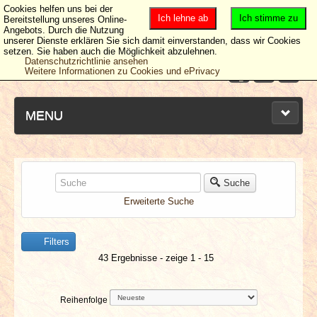
Cookies helfen uns bei der
Ich lehne ab
Ich stimme zu
Bereitstellung unseres Online-
Angebots. Durch die Nutzung
unserer Dienste erklären Sie sich damit einverstanden, dass wir Cookies
setzen. Sie haben auch die Möglichkeit abzulehnen.
Datenschutzrichtlinie ansehen
Weitere Informationen zu Cookies und ePrivacy
MENU
NEUESTE ARTIKEL
Suche
Erweiterte Suche
NEWS & DATES
Filters
BERICHTE
43 Ergebnisse - zeige 1 - 15
VERLOSUNGEN
Reihenfolge