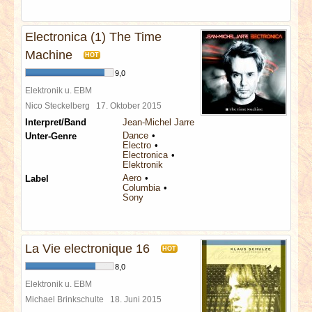
Electronica (1) The Time
Machine
HOT
9,0
Elektronik u. EBM
Nico Steckelberg
17. Oktober 2015
Interpret/Band
Jean-Michel Jarre
Dance
Unter-Genre
Electro
Electronica
Elektronik
Aero
Label
Columbia
Sony
La Vie electronique 16
HOT
8,0
Elektronik u. EBM
Michael Brinkschulte
18. Juni 2015