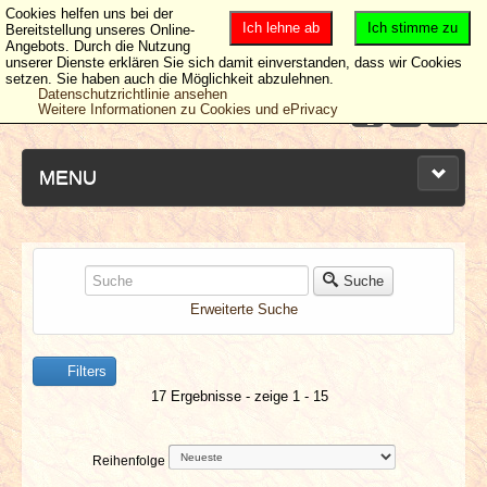
Cookies helfen uns bei der
Ich lehne ab
Ich stimme zu
Bereitstellung unseres Online-
Angebots. Durch die Nutzung
unserer Dienste erklären Sie sich damit einverstanden, dass wir Cookies
setzen. Sie haben auch die Möglichkeit abzulehnen.
Datenschutzrichtlinie ansehen
Weitere Informationen zu Cookies und ePrivacy
MENU
NEUESTE ARTIKEL
Suche
Erweiterte Suche
NEWS & DATES
Filters
BERICHTE
17 Ergebnisse - zeige 1 - 15
VERLOSUNGEN
Reihenfolge