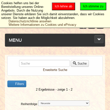
Cookies helfen uns bei der
Ich lehne ab
Ich stimme zu
Bereitstellung unseres Online-
Angebots. Durch die Nutzung
unserer Dienste erklären Sie sich damit einverstanden, dass wir Cookies
setzen. Sie haben auch die Möglichkeit abzulehnen.
Datenschutzrichtlinie ansehen
Weitere Informationen zu Cookies und ePrivacy
MENU
NEUESTE ARTIKEL
Suche
Erweiterte Suche
NEWS & DATES
Filters
BERICHTE
2 Ergebnisse - zeige 1 - 2
VERLOSUNGEN
Reihenfolge