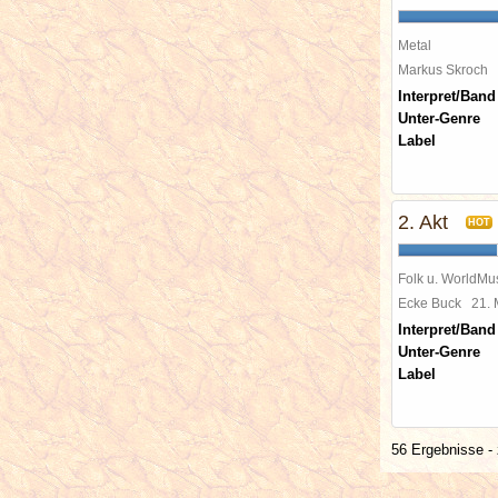
Metal
Markus Skroch
Interpret/Band
Unter-Genre
Label
2. Akt
HOT
Folk u. WorldMu
Ecke Buck
21.
Interpret/Band
Unter-Genre
Label
56 Ergebnisse - 