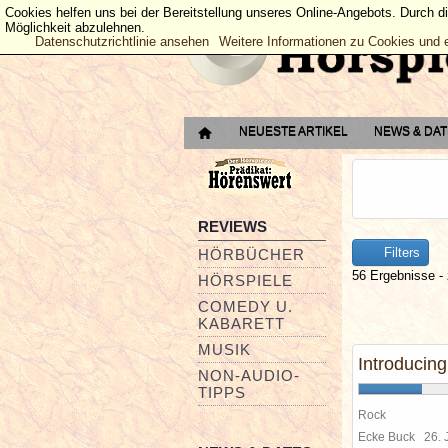
Cookies helfen uns bei der Bereitstellung unseres Online-Angebots. Durch d
Möglichkeit abzulehnen.
Datenschutzrichtlinie ansehen
Weitere Informationen zu Cookies und 
NEUESTE ARTIKEL
NEWS & DA
REVIEWS
Filters
HÖRBÜCHER
56 Ergebnisse - 
HÖRSPIELE
COMEDY U.
KABARETT
MUSIK
Introducin
NON-AUDIO-
TIPPS
Rock
Ecke Buck
26.