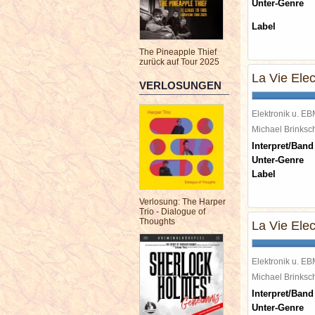
Unter-Genre
Label
The Pineapple Thief
zurück auf Tour 2025
La Vie Elec
VERLOSUNGEN
Elektronik u. E
Michael Brinks
Interpret/Band
Unter-Genre
Label
Verlosung: The Harper
Trio - Dialogue of
Thoughts
La Vie Elec
Elektronik u. E
Michael Brinks
Interpret/Band
Unter-Genre