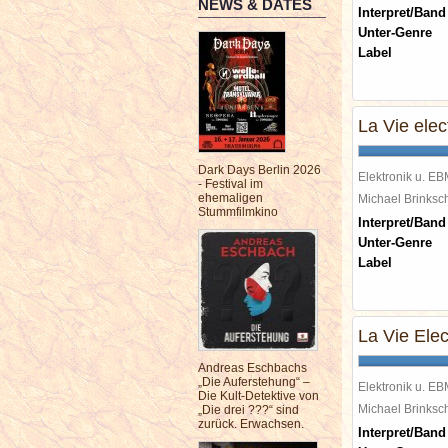
NEWS & DATES
Interpret/Band
Unter-Genre
Label
La Vie elec
Dark Days Berlin 2026
Elektronik u. E
- Festival im
ehemaligen
Michael Brinks
Stummfilmkino
Interpret/Band
Unter-Genre
Label
La Vie Ele
Andreas Eschbachs
„Die Auferstehung“ –
Elektronik u. E
Die Kult-Detektive von
Michael Brinks
„Die drei ???“ sind
zurück. Erwachsen.
Interpret/Band