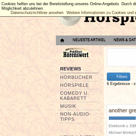
Cookies helfen uns bei der Bereitstellung unseres Online-Angebots. Durch d
Möglichkeit abzulehnen.
Datenschutzrichtlinie ansehen
Weitere Informationen zu Cookies und 
NEUESTE ARTIKEL
NEWS & DA
REVIEWS
Filters
HÖRBÜCHER
6 Ergebnisse - z
HÖRSPIELE
COMEDY U.
KABARETT
MUSIK
another gr
NON-AUDIO-
TIPPS
Elektronik u. E
Michael Brinks