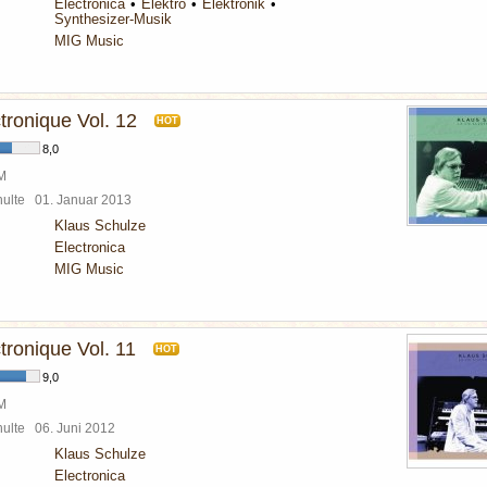
Electronica
Elektro
Elektronik
Synthesizer-Musik
MIG Music
tronique Vol. 12
HOT
8,0
BM
chulte
01. Januar 2013
Klaus Schulze
Electronica
MIG Music
tronique Vol. 11
HOT
9,0
BM
chulte
06. Juni 2012
Klaus Schulze
Electronica