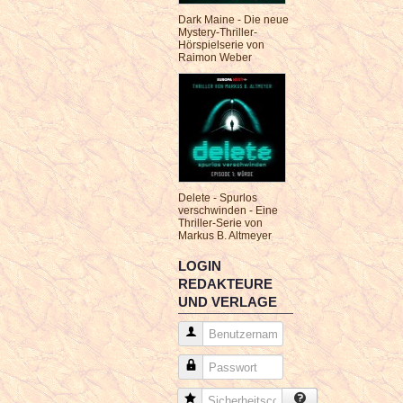
Dark Maine - Die neue
Mystery-Thriller-
Hörspielserie von
Raimon Weber
Delete - Spurlos
verschwinden - Eine
Thriller-Serie von
Markus B. Altmeyer
LOGIN
REDAKTEURE
UND VERLAGE
Benutzername
Passwort
Sicherheitscode