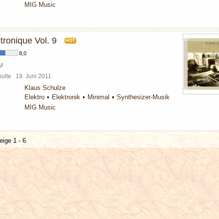
MIG Music
tronique Vol. 9
HOT
8,0
BM
chulte
19. Juni 2011
Klaus Schulze
Elektro
Elektronik
Minimal
Synthesizer-Musik
MIG Music
eige 1 - 6