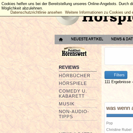
Cookies helfen uns bei der Bereitstellung unseres Online-Angebots. Durch d
Möglichkeit abzulehnen.
Datenschutzrichtlinie ansehen
Weitere Informationen zu Cookies und 
NEUESTE ARTIKEL
NEWS & DA
REVIEWS
Filters
HÖRBÜCHER
111 Ergebnisse -
HÖRSPIELE
COMEDY U.
KABARETT
MUSIK
was wenn a
NON-AUDIO-
TIPPS
Pop
Christine Rube