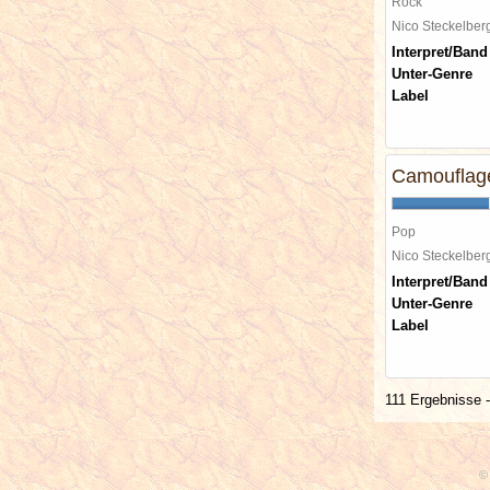
Rock
Nico Steckelbe
Interpret/Band
Unter-Genre
Label
Camouflag
Pop
Nico Steckelbe
Interpret/Band
Unter-Genre
Label
111 Ergebnisse -
© 