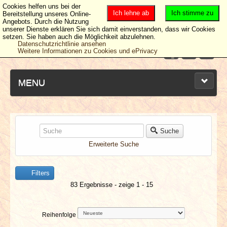
Cookies helfen uns bei der
Ich lehne ab
Ich stimme zu
Bereitstellung unseres Online-
Angebots. Durch die Nutzung
unserer Dienste erklären Sie sich damit einverstanden, dass wir Cookies
setzen. Sie haben auch die Möglichkeit abzulehnen.
Datenschutzrichtlinie ansehen
Weitere Informationen zu Cookies und ePrivacy
MENU
NEUESTE ARTIKEL
Suche
Erweiterte Suche
NEWS & DATES
Filters
BERICHTE
83 Ergebnisse - zeige 1 - 15
VERLOSUNGEN
Reihenfolge