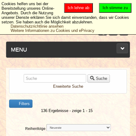
Cookies helfen uns bei der
Ich lehne ab
Ich stimme zu
Bereitstellung unseres Online-
Angebots. Durch die Nutzung
unserer Dienste erklären Sie sich damit einverstanden, dass wir Cookies
setzen. Sie haben auch die Möglichkeit abzulehnen.
Datenschutzrichtlinie ansehen
Weitere Informationen zu Cookies und ePrivacy
MENU
NEUESTE ARTIKEL
Suche
Erweiterte Suche
NEWS & DATES
Filters
BERICHTE
136 Ergebnisse - zeige 1 - 15
VERLOSUNGEN
Reihenfolge