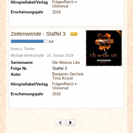
FolgenReich
Hörspiellabel/Verlag
Universal
Erscheinungsjahr
2018
Zeitenwende - Staffel 3
HOT
8,8
Krimi u. Thriller
Michael Brinkschulte
20. Januar 2019
Serienname
Die Weisse Lilie
Folge Nr.
Staffel 3
Benjamin Oechsle
Autor
Timo Kinzel
FolgenReich
Hörspiellabel/Verlag
Universal
Erscheinungsjahr
2018