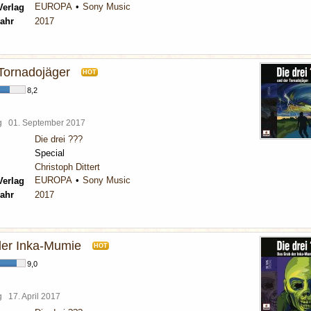
EUROPA
Sony Music
Verlag
ahr
2017
 Tornadojäger
HOT
8,2
rg
01. September 2017
Die drei ???
Special
Christoph Dittert
EUROPA
Sony Music
Verlag
ahr
2017
er Inka-Mumie
HOT
9,0
rg
17. April 2017