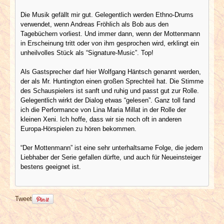
Die Musik gefällt mir gut. Gelegentlich werden Ethno-Drums
verwendet, wenn Andreas Fröhlich als Bob aus den
Tagebüchern vorliest. Und immer dann, wenn der Mottenmann
in Erscheinung tritt oder von ihm gesprochen wird, erklingt ein
unheilvolles Stück als “Signature-Music”. Top!
Als Gastsprecher darf hier Wolfgang Häntsch genannt werden,
der als Mr. Huntington einen großen Sprechteil hat. Die Stimme
des Schauspielers ist sanft und ruhig und passt gut zur Rolle.
Gelegentlich wirkt der Dialog etwas “gelesen”. Ganz toll fand
ich die Performance von Lina Maria Millat in der Rolle der
kleinen Xeni. Ich hoffe, dass wir sie noch oft in anderen
Europa-Hörspielen zu hören bekommen.
“Der Mottenmann” ist eine sehr unterhaltsame Folge, die jedem
Liebhaber der Serie gefallen dürfte, und auch für Neueinsteiger
bestens geeignet ist.
Tweet