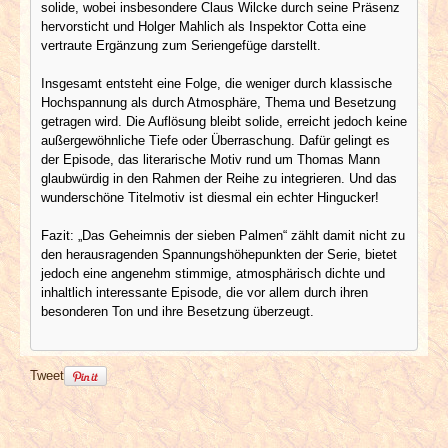
solide, wobei insbesondere Claus Wilcke durch seine Präsenz
hervorsticht und Holger Mahlich als Inspektor Cotta eine
vertraute Ergänzung zum Seriengefüge darstellt.
Insgesamt entsteht eine Folge, die weniger durch klassische
Hochspannung als durch Atmosphäre, Thema und Besetzung
getragen wird. Die Auflösung bleibt solide, erreicht jedoch keine
außergewöhnliche Tiefe oder Überraschung. Dafür gelingt es
der Episode, das literarische Motiv rund um Thomas Mann
glaubwürdig in den Rahmen der Reihe zu integrieren. Und das
wunderschöne Titelmotiv ist diesmal ein echter Hingucker!
Fazit: „Das Geheimnis der sieben Palmen“ zählt damit nicht zu
den herausragenden Spannungshöhepunkten der Serie, bietet
jedoch eine angenehm stimmige, atmosphärisch dichte und
inhaltlich interessante Episode, die vor allem durch ihren
besonderen Ton und ihre Besetzung überzeugt.
Tweet