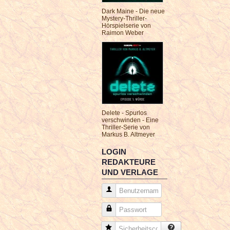
Dark Maine - Die neue
Mystery-Thriller-
Hörspielserie von
Raimon Weber
Delete - Spurlos
verschwinden - Eine
Thriller-Serie von
Markus B. Altmeyer
LOGIN
REDAKTEURE
UND VERLAGE
Benutzername
Passwort
Sicherheitscode