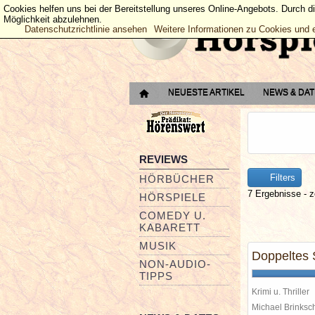
Cookies helfen uns bei der Bereitstellung unseres Online-Angebots. Durch d
Möglichkeit abzulehnen.
Datenschutzrichtlinie ansehen
Weitere Informationen zu Cookies und 
NEUESTE ARTIKEL
NEWS & DA
REVIEWS
Filters
HÖRBÜCHER
7 Ergebnisse - z
HÖRSPIELE
COMEDY U.
KABARETT
MUSIK
Doppeltes 
NON-AUDIO-
TIPPS
Krimi u. Thriller
Michael Brinks