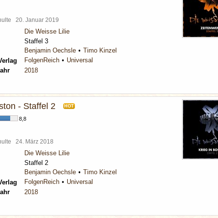
chulte
20. Januar 2019
Die Weisse Lilie
Staffel 3
Benjamin Oechsle
Timo Kinzel
FolgenReich
Universal
Verlag
ahr
2018
ston - Staffel 2
HOT
8,8
chulte
24. März 2018
Die Weisse Lilie
Staffel 2
Benjamin Oechsle
Timo Kinzel
FolgenReich
Universal
Verlag
ahr
2018