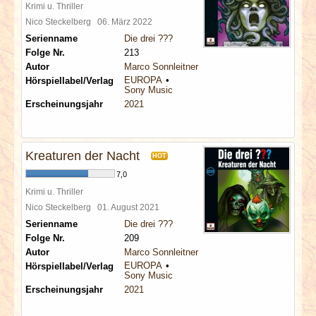
Krimi u. Thriller
Nico Steckelberg
06. März 2022
Serienname
Die drei ???
Folge Nr.
213
Autor
Marco Sonnleitner
EUROPA
Hörspiellabel/Verlag
Sony Music
Erscheinungsjahr
2021
Kreaturen der Nacht
HOT
7,0
Krimi u. Thriller
Nico Steckelberg
01. August 2021
Serienname
Die drei ???
Folge Nr.
209
Autor
Marco Sonnleitner
EUROPA
Hörspiellabel/Verlag
Sony Music
Erscheinungsjahr
2021