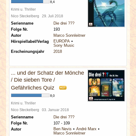
8,4
Krimi u. Thriller
Nico Steckelberg
29. Juli 2018
Serienname
Die drei ???
Folge Nr.
193
Autor
Marco Sonnleitner
EUROPA
Hörspiellabel/Verlag
Sony Music
Erscheinungsjahr
2018
... und der Schatz der Mönche
/ Die sieben Tore /
Gefährliches Quiz
HOT
8,0
Krimi u. Thriller
Nico Steckelberg
03. Januar 2018
Serienname
Die drei ???
Folge Nr.
107 - 109
Ben Nevis
André Marx
Autor
Marco Sonnleitner