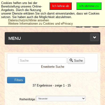
Cookies helfen uns bei der
Ich lehne ab
Ich stimme zu
Bereitstellung unseres Online-
Angebots. Durch die Nutzung
unserer Dienste erklären Sie sich damit einverstanden, dass wir Cookies
setzen. Sie haben auch die Möglichkeit abzulehnen.
Datenschutzrichtlinie ansehen
Weitere Informationen zu Cookies und ePrivacy
MENU
NEUESTE ARTIKEL
Suche
Erweiterte Suche
NEWS & DATES
Filters
BERICHTE
37 Ergebnisse - zeige 1 - 15
VERLOSUNGEN
Reihenfolge