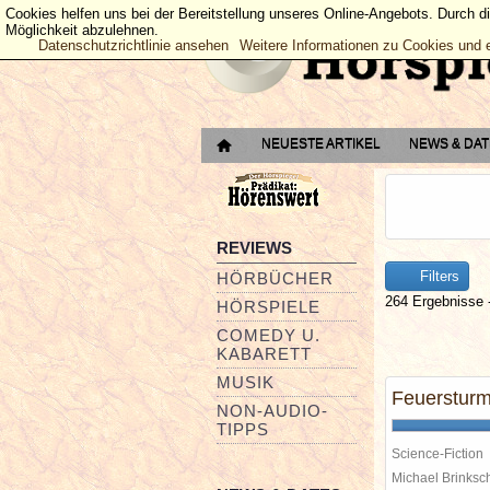
Cookies helfen uns bei der Bereitstellung unseres Online-Angebots. Durch d
Möglichkeit abzulehnen.
Datenschutzrichtlinie ansehen
Weitere Informationen zu Cookies und 
NEUESTE ARTIKEL
NEWS & DA
REVIEWS
Filters
HÖRBÜCHER
264 Ergebnisse -
HÖRSPIELE
COMEDY U.
KABARETT
MUSIK
Feuerstur
NON-AUDIO-
TIPPS
Science-Fiction
Michael Brinks