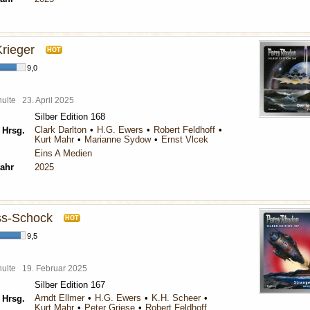
Krieger
HOT
9,0
chulte
23. April 2025
Silber Edition 168
Clark Darlton
H.G. Ewers
Robert Feldhoff
 Hrsg.
Kurt Mahr
Marianne Sydow
Ernst Vlcek
Eins A Medien
ahr
2025
ss-Schock
HOT
9,5
chulte
19. Februar 2025
Silber Edition 167
Arndt Ellmer
H.G. Ewers
K.H. Scheer
 Hrsg.
Kurt Mahr
Peter Griese
Robert Feldhoff