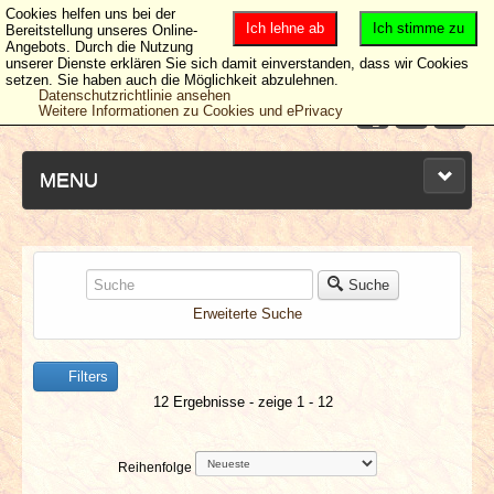
Cookies helfen uns bei der
Ich lehne ab
Ich stimme zu
Bereitstellung unseres Online-
Angebots. Durch die Nutzung
unserer Dienste erklären Sie sich damit einverstanden, dass wir Cookies
setzen. Sie haben auch die Möglichkeit abzulehnen.
Datenschutzrichtlinie ansehen
Weitere Informationen zu Cookies und ePrivacy
MENU
NEUESTE ARTIKEL
Suche
Erweiterte Suche
NEWS & DATES
Filters
BERICHTE
12 Ergebnisse - zeige 1 - 12
VERLOSUNGEN
Reihenfolge