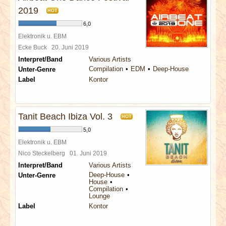
2019
HOT
6,0
Elektronik u. EBM
Ecke Buck
20. Juni 2019
Interpret/Band
Various Artists
Compilation
EDM
Deep-House
Unter-Genre
Label
Kontor
Tanit Beach Ibiza Vol. 3
HOT
5,0
Elektronik u. EBM
Nico Steckelberg
01. Juni 2019
Interpret/Band
Various Artists
Deep-House
Unter-Genre
House
Compilation
Lounge
Label
Kontor