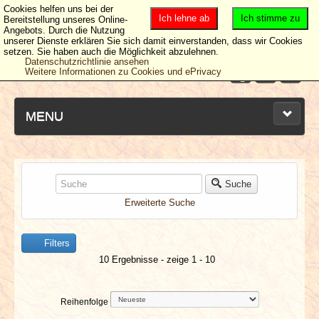
Cookies helfen uns bei der
Ich lehne ab
Ich stimme zu
Bereitstellung unseres Online-
Angebots. Durch die Nutzung
unserer Dienste erklären Sie sich damit einverstanden, dass wir Cookies
setzen. Sie haben auch die Möglichkeit abzulehnen.
Datenschutzrichtlinie ansehen
Weitere Informationen zu Cookies und ePrivacy
MENU
NEUESTE ARTIKEL
Suche
Erweiterte Suche
NEWS & DATES
Filters
BERICHTE
10 Ergebnisse - zeige 1 - 10
VERLOSUNGEN
Reihenfolge