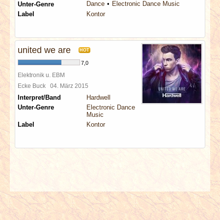
Dance
Electronic Dance Music
Unter-Genre
Label
Kontor
united we are
HOT
7,0
Elektronik u. EBM
Ecke Buck
04. März 2015
Interpret/Band
Hardwell
Unter-Genre
Electronic Dance
Music
Label
Kontor