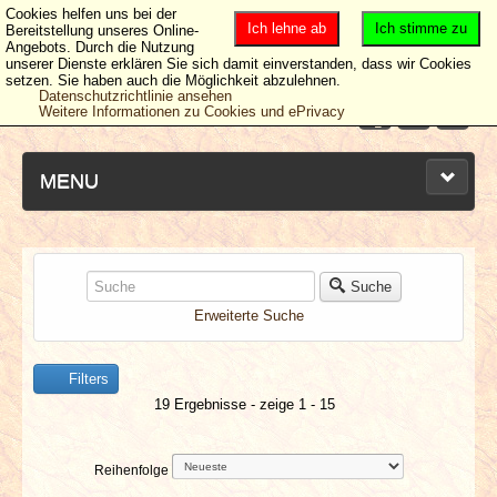
Cookies helfen uns bei der
Ich lehne ab
Ich stimme zu
Bereitstellung unseres Online-
Angebots. Durch die Nutzung
unserer Dienste erklären Sie sich damit einverstanden, dass wir Cookies
setzen. Sie haben auch die Möglichkeit abzulehnen.
Datenschutzrichtlinie ansehen
Weitere Informationen zu Cookies und ePrivacy
MENU
NEUESTE ARTIKEL
Suche
Erweiterte Suche
NEWS & DATES
Filters
BERICHTE
19 Ergebnisse - zeige 1 - 15
VERLOSUNGEN
Reihenfolge