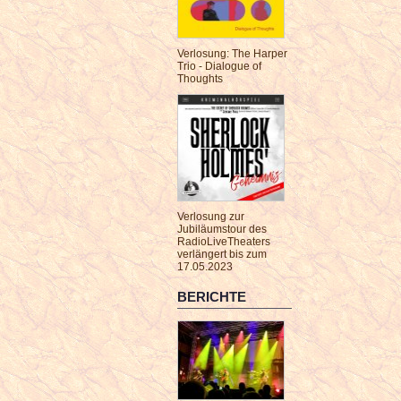
Verlosung: The Harper
Trio - Dialogue of
Thoughts
Verlosung zur
Jubiläumstour des
RadioLiveTheaters
verlängert bis zum
17.05.2023
BERICHTE