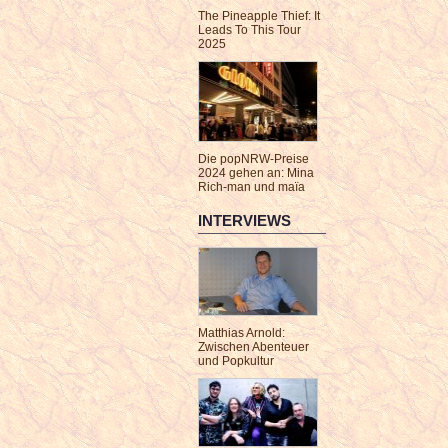
The Pineapple Thief: It
Leads To This Tour
2025
Die popNRW-Preise
2024 gehen an: Mina
Rich-man und maïa
INTERVIEWS
Matthias Arnold:
Zwischen Abenteuer
und Popkultur