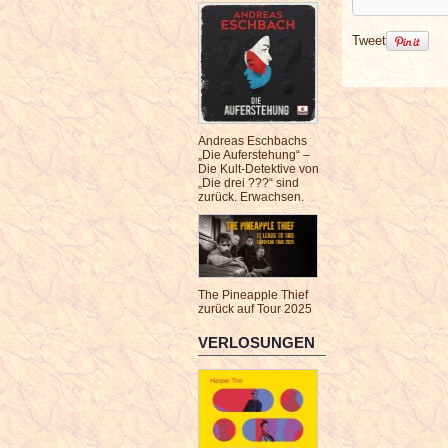
Tweet
Andreas Eschbachs
„Die Auferstehung“ –
Die Kult-Detektive von
„Die drei ???“ sind
zurück. Erwachsen.
The Pineapple Thief
zurück auf Tour 2025
VERLOSUNGEN