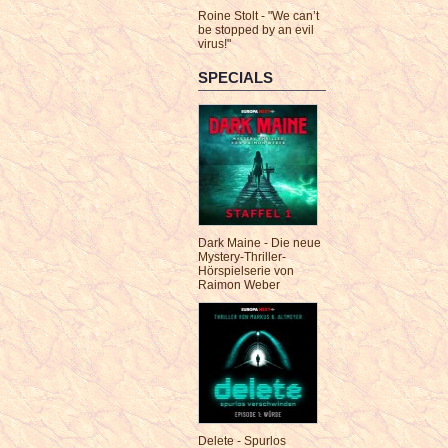
Roine Stolt - "We can’t
be stopped by an evil
virus!"
SPECIALS
Dark Maine - Die neue
Mystery-Thriller-
Hörspielserie von
Raimon Weber
Delete - Spurlos