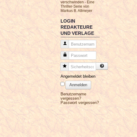
verschwinden - Eine
Thriller-Serie von
Markus B. Altmeyer
LOGIN
REDAKTEURE
UND VERLAGE
Benutzername
Passwort
Sicherheitscode
Angemeldet bleiben
Anmelden
Benutzername
vergessen?
Passwort vergessen?