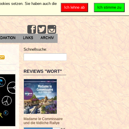
Cookies setzen. Sie haben auch die
Ich lehne ab
Ich stimme zu
DAKTION
LINKS
ARCHIV
Schnellsuche:
OT
REVIEWS "WORT"
Madame le Commissaire
und die tödliche Rallye