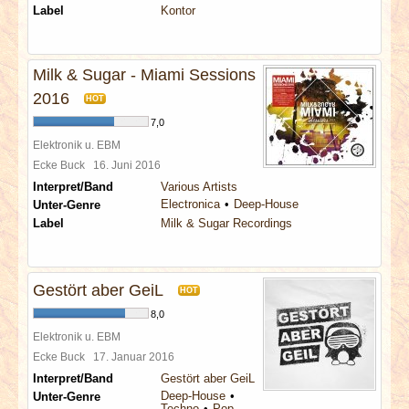
Label
Kontor
Milk & Sugar - Miami Sessions
2016
HOT
7,0
Elektronik u. EBM
Ecke Buck
16. Juni 2016
Interpret/Band
Various Artists
Electronica
Deep-House
Unter-Genre
Label
Milk & Sugar Recordings
Gestört aber GeiL
HOT
8,0
Elektronik u. EBM
Ecke Buck
17. Januar 2016
Interpret/Band
Gestört aber GeiL
Deep-House
Unter-Genre
Techno
Pop