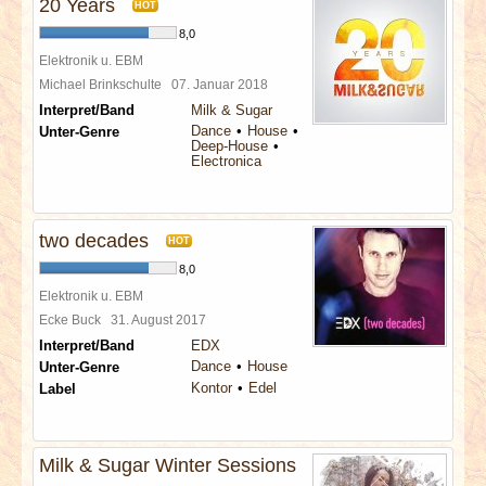
20 Years
HOT
8,0
Elektronik u. EBM
Michael Brinkschulte
07. Januar 2018
Interpret/Band
Milk & Sugar
Dance
House
Unter-Genre
Deep-House
Electronica
two decades
HOT
8,0
Elektronik u. EBM
Ecke Buck
31. August 2017
Interpret/Band
EDX
Dance
House
Unter-Genre
Kontor
Edel
Label
Milk & Sugar Winter Sessions