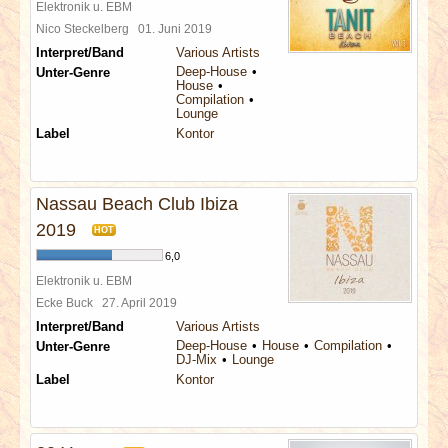
Elektronik u. EBM
Nico Steckelberg
01. Juni 2019
Interpret/Band
Various Artists
Deep-House
Unter-Genre
House
Compilation
Lounge
Label
Kontor
Nassau Beach Club Ibiza
2019
HOT
6,0
Elektronik u. EBM
Ecke Buck
27. April 2019
Interpret/Band
Various Artists
Deep-House
House
Compilation
Unter-Genre
DJ-Mix
Lounge
Label
Kontor