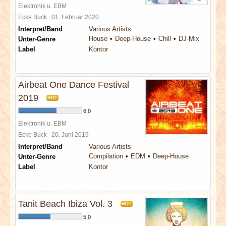
Elektronik u. EBM
Ecke Buck
01. Februar 2020
Interpret/Band
Various Artists
House
Deep-House
Chill
DJ-Mix
Unter-Genre
Label
Kontor
Airbeat One Dance Festival
2019
HOT
6,0
Elektronik u. EBM
Ecke Buck
20. Juni 2019
Interpret/Band
Various Artists
Compilation
EDM
Deep-House
Unter-Genre
Label
Kontor
Tanit Beach Ibiza Vol. 3
HOT
5,0