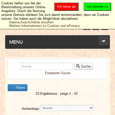
Cookies helfen uns bei der
Ich lehne ab
Ich stimme zu
Bereitstellung unseres Online-
Angebots. Durch die Nutzung
unserer Dienste erklären Sie sich damit einverstanden, dass wir Cookies
setzen. Sie haben auch die Möglichkeit abzulehnen.
Datenschutzrichtlinie ansehen
Weitere Informationen zu Cookies und ePrivacy
MENU
NEUESTE ARTIKEL
Suche
Erweiterte Suche
NEWS & DATES
Filters
BERICHTE
23 Ergebnisse - zeige 1 - 15
VERLOSUNGEN
Reihenfolge