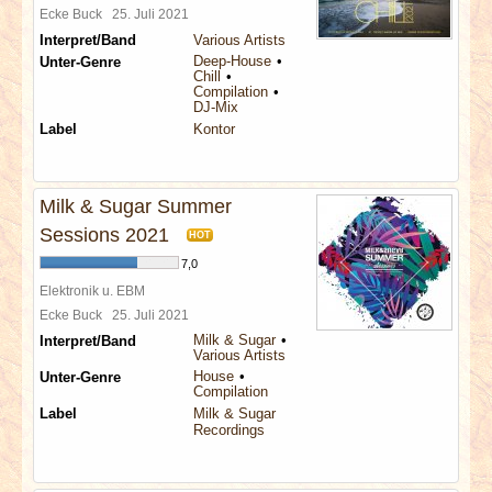
Ecke Buck
25. Juli 2021
Interpret/Band
Various Artists
Deep-House
Unter-Genre
Chill
Compilation
DJ-Mix
Label
Kontor
Milk & Sugar Summer
Sessions 2021
HOT
7,0
Elektronik u. EBM
Ecke Buck
25. Juli 2021
Milk & Sugar
Interpret/Band
Various Artists
House
Unter-Genre
Compilation
Label
Milk & Sugar
Recordings