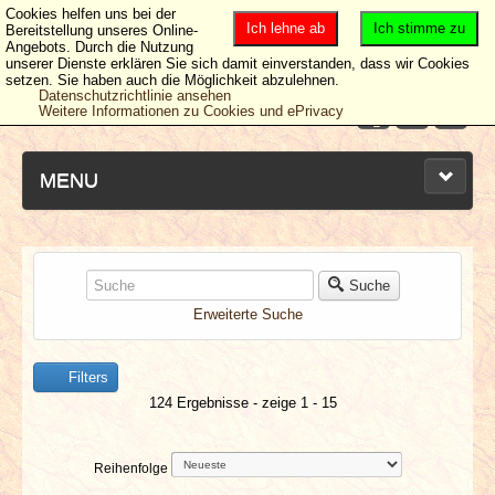
Cookies helfen uns bei der
Ich lehne ab
Ich stimme zu
Bereitstellung unseres Online-
Angebots. Durch die Nutzung
unserer Dienste erklären Sie sich damit einverstanden, dass wir Cookies
setzen. Sie haben auch die Möglichkeit abzulehnen.
Datenschutzrichtlinie ansehen
Weitere Informationen zu Cookies und ePrivacy
MENU
NEUESTE ARTIKEL
Suche
Erweiterte Suche
NEWS & DATES
Filters
BERICHTE
124 Ergebnisse - zeige 1 - 15
VERLOSUNGEN
Reihenfolge