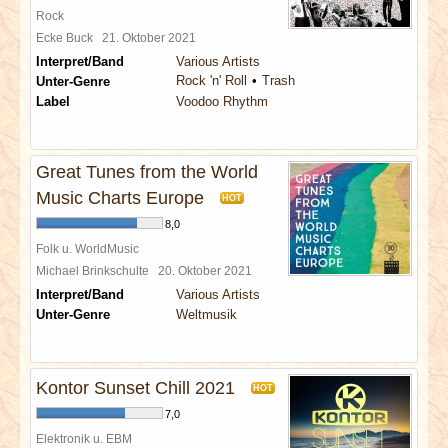
Rock
Ecke Buck
21. Oktober 2021
Interpret/Band
Various Artists
Rock 'n' Roll
Trash
Unter-Genre
Label
Voodoo Rhythm
Great Tunes from the World
Music Charts Europe
HOT
8,0
Folk u. WorldMusic
Michael Brinkschulte
20. Oktober 2021
Interpret/Band
Various Artists
Unter-Genre
Weltmusik
Kontor Sunset Chill 2021
HOT
7,0
Elektronik u. EBM