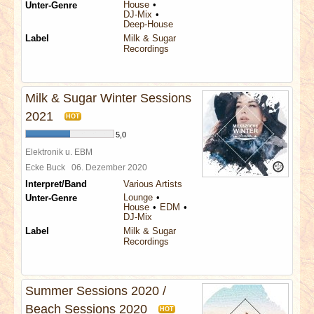
House
Unter-Genre
DJ-Mix
Deep-House
Label
Milk & Sugar
Recordings
Milk & Sugar Winter Sessions
2021
HOT
5,0
Elektronik u. EBM
Ecke Buck
06. Dezember 2020
Interpret/Band
Various Artists
Lounge
Unter-Genre
House
EDM
DJ-Mix
Label
Milk & Sugar
Recordings
Summer Sessions 2020 /
Beach Sessions 2020
HOT