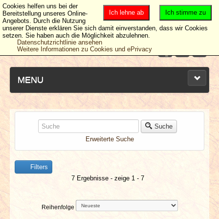
Cookies helfen uns bei der
Ich lehne ab
Ich stimme zu
Bereitstellung unseres Online-
Angebots. Durch die Nutzung
unserer Dienste erklären Sie sich damit einverstanden, dass wir Cookies
setzen. Sie haben auch die Möglichkeit abzulehnen.
Datenschutzrichtlinie ansehen
Weitere Informationen zu Cookies und ePrivacy
MENU
NEUESTE ARTIKEL
Suche
Erweiterte Suche
NEWS & DATES
Filters
BERICHTE
7 Ergebnisse - zeige 1 - 7
VERLOSUNGEN
Reihenfolge