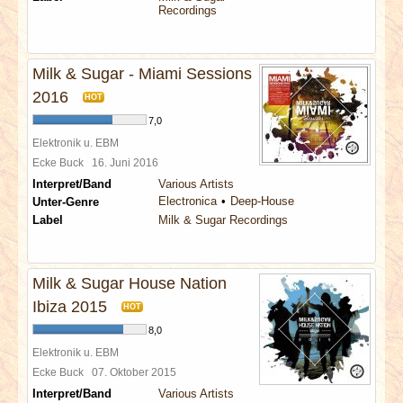
Recordings
Milk & Sugar - Miami Sessions
2016
HOT
7,0
Elektronik u. EBM
Ecke Buck
16. Juni 2016
Interpret/Band
Various Artists
Electronica
Deep-House
Unter-Genre
Label
Milk & Sugar Recordings
Milk & Sugar House Nation
Ibiza 2015
HOT
8,0
Elektronik u. EBM
Ecke Buck
07. Oktober 2015
Interpret/Band
Various Artists